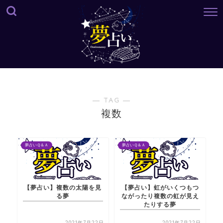
― TAG ―
複数
夢占いＱ＆Ａ
夢占いＱ＆Ａ
【夢占い】複数の太陽を見
【夢占い】虹がいくつもつ
る夢
ながったり複数の虹が見え
たりする夢
2021年7月22日
2021年7月22日