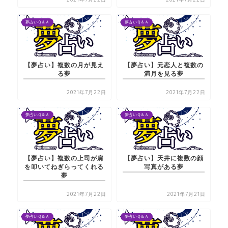
夢占いＱ＆Ａ
夢占いＱ＆Ａ
【夢占い】複数の月が見え
【夢占い】元恋人と複数の
る夢
満月を見る夢
2021年7月22日
2021年7月22日
夢占いＱ＆Ａ
夢占いＱ＆Ａ
【夢占い】複数の上司が肩
【夢占い】天井に複数の顔
を叩いてねぎらってくれる
写真がある夢
夢
2021年7月22日
2021年7月21日
夢占いＱ＆Ａ
夢占いＱ＆Ａ