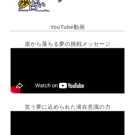
夢
YouTube動画
崖から落ちる夢の挑戦メッセージ
笑う夢に込められた潜在意識の力