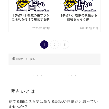
【夢占い】複数の歯ブラシ
【夢占い】複数の異性から
に名札を付けて用意する夢
指輪をもらう夢
2021年7月21日
2021年7月21日
1
2
3
HOME
複数
夢占いとは
寝てる間に見る夢は単なる記憶や想像だと思ってい
ませんか？