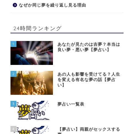
なぜか同じ夢を繰り返し見る理由
24時間ランキング
1
あなたが見たのは吉夢？本当は
良い夢・悪い夢【夢占い】
2
あの人も影響を受けてる？人生
を変える有名な夢の話【夢占
い】
3
夢占い一覧表
4
【夢占い】両親がセックスする