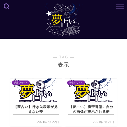
― TAG ―
表示
夢占いＱ＆Ａ
夢占いＱ＆Ａ
【夢占い】行き先表示が見
【夢占い】携帯電話に自分
えない夢
の画像が表示される夢
2021年7月22日
2021年7月21日