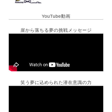
YouTube動画
崖から落ちる夢の挑戦メッセージ
笑う夢に込められた潜在意識の力