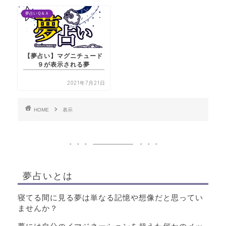
夢占いＱ＆Ａ
【夢占い】マグニチュード
９が表示される夢
2021年7月21日
HOME
表示
夢占いとは
寝てる間に見る夢は単なる記憶や想像だと思ってい
ませんか？