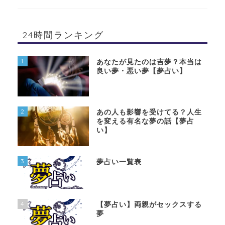
24時間ランキング
1
あなたが見たのは吉夢？本当は
良い夢・悪い夢【夢占い】
2
あの人も影響を受けてる？人生
を変える有名な夢の話【夢占
い】
3
夢占い一覧表
4
【夢占い】両親がセックスする
夢