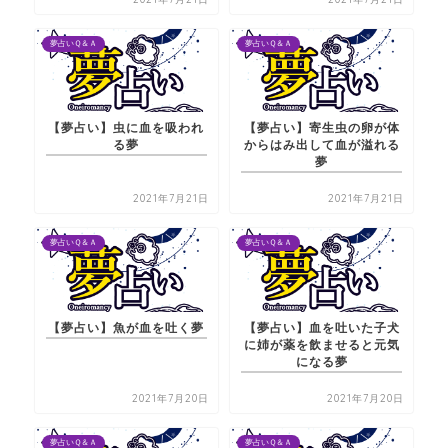
夢占いＱ＆Ａ
夢占いＱ＆Ａ
【夢占い】虫に血を吸われ
【夢占い】寄生虫の卵が体
る夢
からはみ出して血が溢れる
夢
2021年7月21日
2021年7月21日
夢占いＱ＆Ａ
夢占いＱ＆Ａ
【夢占い】魚が血を吐く夢
【夢占い】血を吐いた子犬
に姉が薬を飲ませると元気
になる夢
2021年7月20日
2021年7月20日
夢占いＱ＆Ａ
夢占いＱ＆Ａ