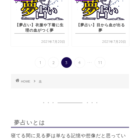
【夢占い】衣服や下着に生
【夢占い】目から血が出る
理の血がつく夢
夢
2021年7月20日
2021年7月20日
...
1
2
3
4
11
HOME
血
夢占いとは
寝てる間に見る夢は単なる記憶や想像だと思ってい