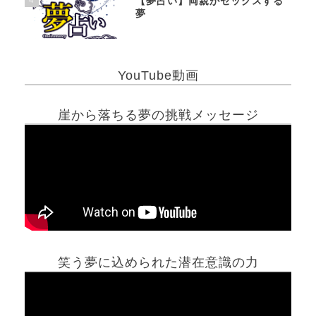
【夢占い】両親がセックスする
夢
YouTube動画
崖から落ちる夢の挑戦メッセージ
笑う夢に込められた潜在意識の力