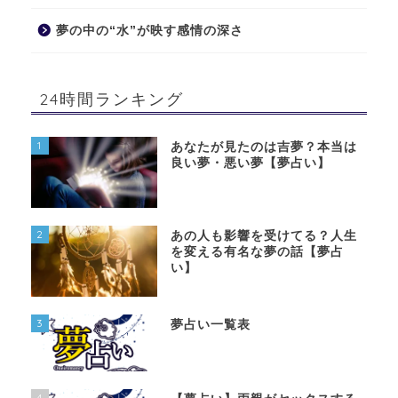
夢の中の“水”が映す感情の深さ
24時間ランキング
1
あなたが見たのは吉夢？本当は
良い夢・悪い夢【夢占い】
2
あの人も影響を受けてる？人生
を変える有名な夢の話【夢占
い】
3
夢占い一覧表
4