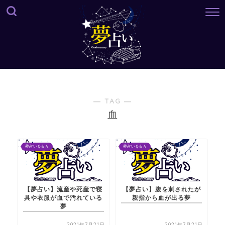
― TAG ―
血
夢占いＱ＆Ａ
夢占いＱ＆Ａ
【夢占い】流産や死産で寝
【夢占い】腹を刺されたが
具や衣服が血で汚れている
親指から血が出る夢
夢
2021年7月21日
2021年7月21日