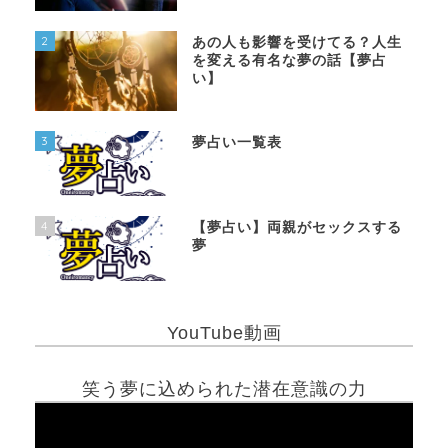
2
あの人も影響を受けてる？人生
を変える有名な夢の話【夢占
い】
3
夢占い一覧表
4
【夢占い】両親がセックスする
夢
YouTube動画
笑う夢に込められた潜在意識の力