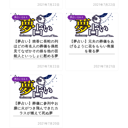
2021年7月22日
2021年7月22日
夢占いＱ＆Ａ
夢占いＱ＆Ａ
【夢占い】焼香に長蛇の列
【夢占い】元夫の葬儀をあ
ほどの有名人の葬儀を偶然
げるように花をもらい喪服
見てなぜかその娘を他の芸
を着る夢
能人といっしょに慰める夢
2021年7月22日
2021年7月21日
夢占いＱ＆Ａ
【夢占い】葬儀に参列中お
膳に火がつき飛んできたカ
ラスが燃えて死ぬ夢
2021年7月20日