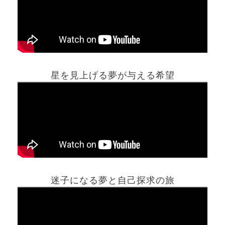
星を見上げる夢が与える希望
ホーム
迷子になる夢と自己探求の旅
夢占い一覧表