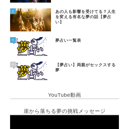
2
あの人も影響を受けてる？人生
を変える有名な夢の話【夢占
い】
3
夢占い一覧表
4
【夢占い】両親がセックスする
夢
YouTube動画
崖から落ちる夢の挑戦メッセージ