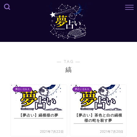
― TAG ―
縞
夢占いＱ＆Ａ
夢占いＱ＆Ａ
【夢占い】縞模様の夢
【夢占い】茶色と白の縞模
様の蛇を殺す夢
2021年7月22日
2021年7月20日