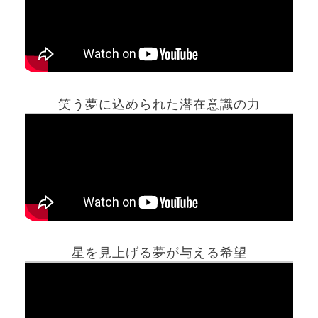
笑う夢に込められた潜在意識の力
ホーム
星を見上げる夢が与える希望
夢占い一覧表