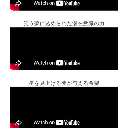
笑う夢に込められた潜在意識の力
ホーム
星を見上げる夢が与える希望
夢占い一覧表
他の占いサイト