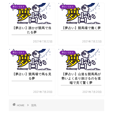
夢占いＱ＆Ａ
夢占いＱ＆Ａ
【夢占い】誰かが競馬で当
【夢占い】競馬場で働く夢
たる夢
2021年7月22日
2021年7月22日
夢占いＱ＆Ａ
夢占いＱ＆Ａ
【夢占い】競馬場で馬を見
【夢占い】山道を競馬馬が
る夢
勢いよく走り抜けるのを道
端で見て驚く夢
2021年7月20日
2021年7月20日
HOME
競馬