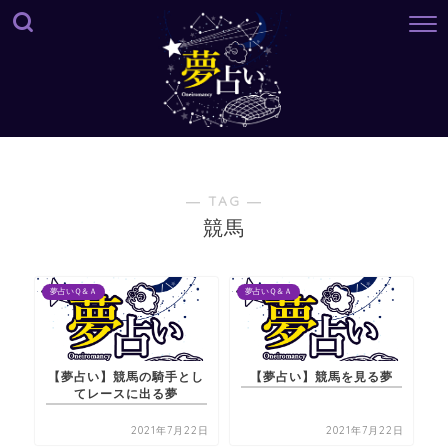
― TAG ―
競馬
夢占いＱ＆Ａ
夢占いＱ＆Ａ
【夢占い】競馬の騎手とし
【夢占い】競馬を見る夢
てレースに出る夢
2021年7月22日
2021年7月22日