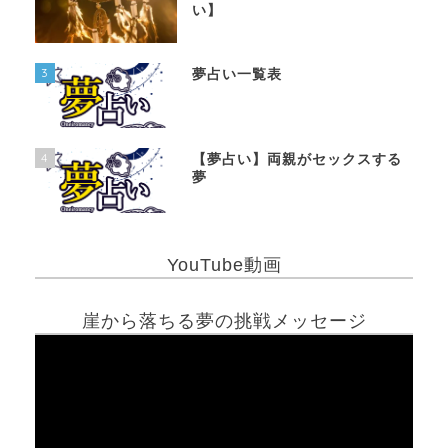
い】
3
夢占い一覧表
4
【夢占い】両親がセックスする
夢
YouTube動画
崖から落ちる夢の挑戦メッセージ