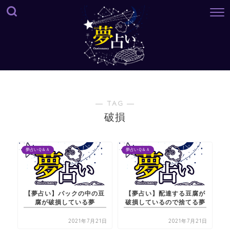
― TAG ―
破損
夢占いＱ＆Ａ
夢占いＱ＆Ａ
【夢占い】パックの中の豆
【夢占い】配達する豆腐が
腐が破損している夢
破損しているので捨てる夢
2021年7月21日
2021年7月21日