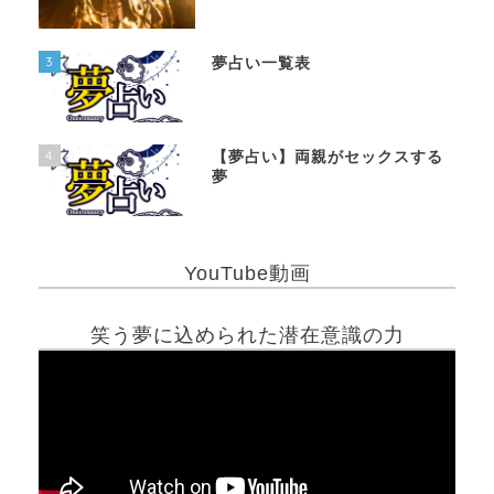
3
夢占い一覧表
4
【夢占い】両親がセックスする
夢
YouTube動画
笑う夢に込められた潜在意識の力