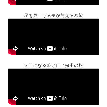
星を見上げる夢が与える希望
ホーム
迷子になる夢と自己探求の旅
夢占い一覧表
他の占いサイト
最新記事動画