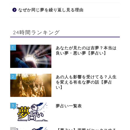
なぜか同じ夢を繰り返し見る理由
24時間ランキング
1
あなたが見たのは吉夢？本当は
良い夢・悪い夢【夢占い】
2
あの人も影響を受けてる？人生
を変える有名な夢の話【夢占
い】
3
夢占い一覧表
4