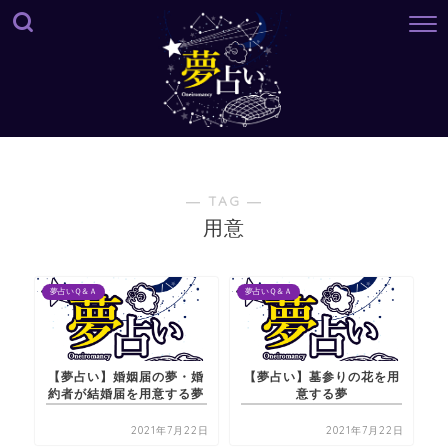
― TAG ―
用意
夢占いＱ＆Ａ
夢占いＱ＆Ａ
【夢占い】婚姻届の夢・婚
【夢占い】墓参りの花を用
約者が結婚届を用意する夢
意する夢
2021年7月22日
2021年7月22日