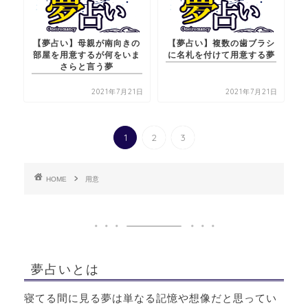
【夢占い】母親が南向きの
【夢占い】複数の歯ブラシ
部屋を用意するが何をいま
に名札を付けて用意する夢
さらと言う夢
2021年7月21日
2021年7月21日
1
2
3
HOME
用意
夢占いとは
寝てる間に見る夢は単なる記憶や想像だと思ってい