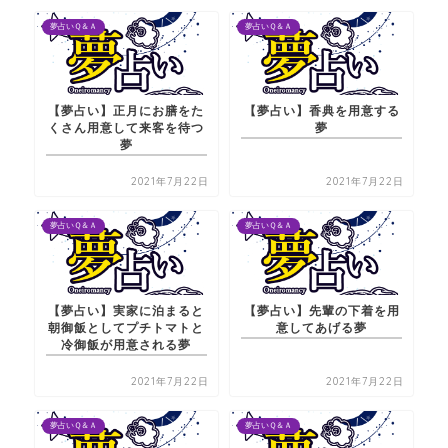
夢占いＱ＆Ａ
夢占いＱ＆Ａ
【夢占い】正月にお膳をた
【夢占い】香典を用意する
くさん用意して来客を待つ
夢
夢
2021年7月22日
2021年7月22日
夢占いＱ＆Ａ
夢占いＱ＆Ａ
【夢占い】実家に泊まると
【夢占い】先輩の下着を用
朝御飯としてプチトマトと
意してあげる夢
冷御飯が用意される夢
2021年7月22日
2021年7月22日
夢占いＱ＆Ａ
夢占いＱ＆Ａ