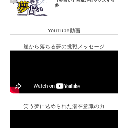
【夢占い】両親がセックスする
夢
YouTube動画
崖から落ちる夢の挑戦メッセージ
笑う夢に込められた潜在意識の力