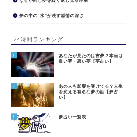
なぜか同じ夢を繰り返し見る理由
夢の中の“水”が映す感情の深さ
24時間ランキング
1
あなたが見たのは吉夢？本当は
良い夢・悪い夢【夢占い】
2
あの人も影響を受けてる？人生
を変える有名な夢の話【夢占
い】
3
夢占い一覧表