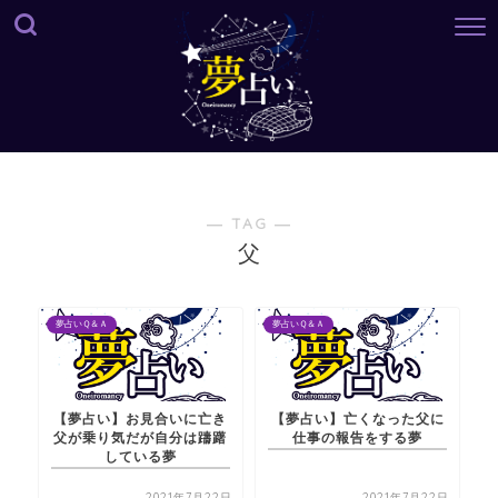
― TAG ―
父
夢占いＱ＆Ａ
夢占いＱ＆Ａ
【夢占い】お見合いに亡き
【夢占い】亡くなった父に
父が乗り気だが自分は躊躇
仕事の報告をする夢
している夢
2021年7月22日
2021年7月22日