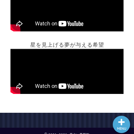
ホーム
星を見上げる夢が与える希望
夢占い一覧表
他の占いサイト
最新記事動画
MENU