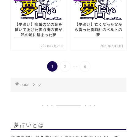
【夢占い】病気の父の足を
【夢占い】亡くなった父か
拭いてあげた後点滴の管が
ら貰った腕時計のベルトの
私の足に絡まった夢
夢
2021年7月21日
2021年7月21日
...
1
2
6
HOME
父
夢占いとは