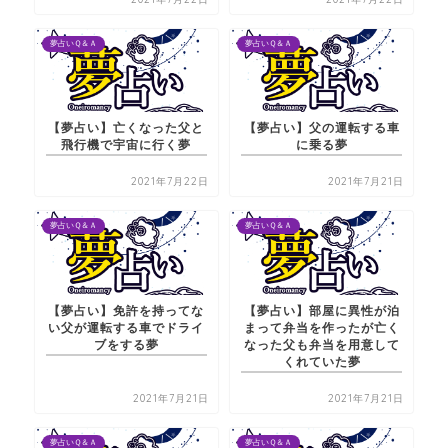
夢占いＱ＆Ａ
夢占いＱ＆Ａ
【夢占い】亡くなった父と
【夢占い】父の運転する車
飛行機で宇宙に行く夢
に乗る夢
2021年7月22日
2021年7月21日
夢占いＱ＆Ａ
夢占いＱ＆Ａ
【夢占い】免許を持ってな
【夢占い】部屋に異性が泊
い父が運転する車でドライ
まって弁当を作ったが亡く
ブをする夢
なった父も弁当を用意して
くれていた夢
2021年7月21日
2021年7月21日
夢占いＱ＆Ａ
夢占いＱ＆Ａ