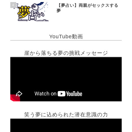
4
【夢占い】両親がセックスする
夢
YouTube動画
崖から落ちる夢の挑戦メッセージ
笑う夢に込められた潜在意識の力