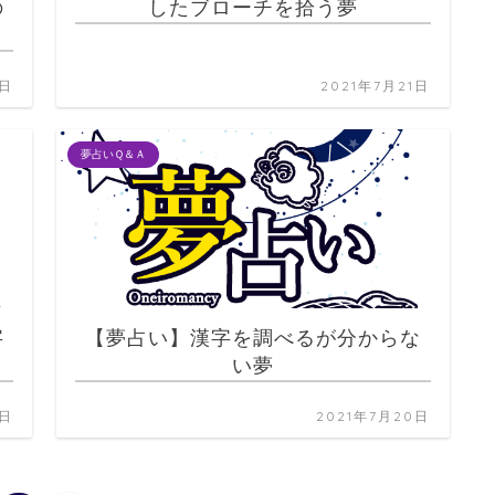
の
したブローチを拾う夢
1日
2021年7月21日
夢占いＱ＆Ａ
字
【夢占い】漢字を調べるが分からな
い夢
1日
2021年7月20日