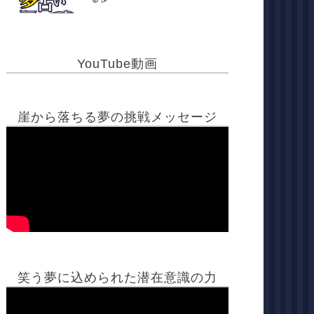
YouTube動画
崖から落ちる夢の挑戦メッセージ
笑う夢に込められた潜在意識の力