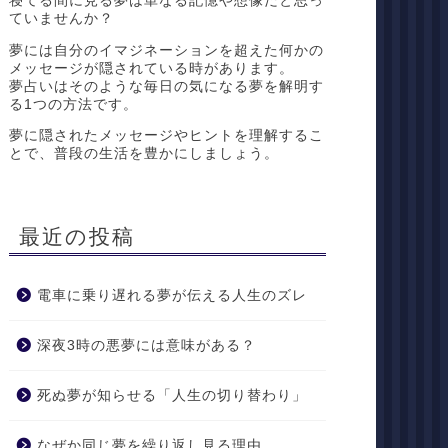
寝てる間に見る夢は単なる記憶や想像だと思っ
ていませんか？
夢には自分のイマジネーションを超えた何かの
メッセージが隠されている時があります。
夢占いはそのような毎日の気になる夢を解明す
る1つの方法です。
夢に隠されたメッセージやヒントを理解するこ
とで、普段の生活を豊かにしましょう。
最近の投稿
電車に乗り遅れる夢が伝える人生のズレ
深夜3時の悪夢には意味がある？
死ぬ夢が知らせる「人生の切り替わり」
なぜか同じ夢を繰り返し見る理由