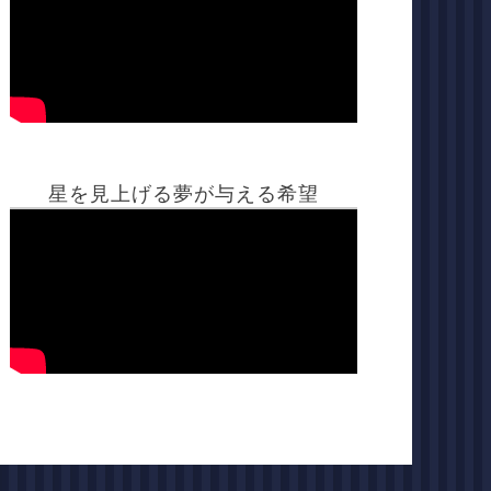
星を見上げる夢が与える希望