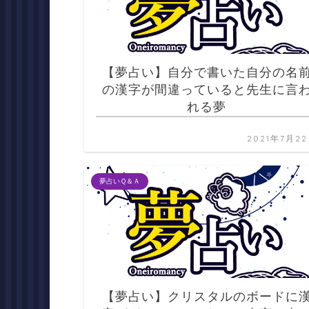
【夢占い】自分で書いた自分の名
の漢字が間違っていると先生に言
れる夢
2021年7月2
夢占いＱ＆Ａ
【夢占い】クリスタルのボードに