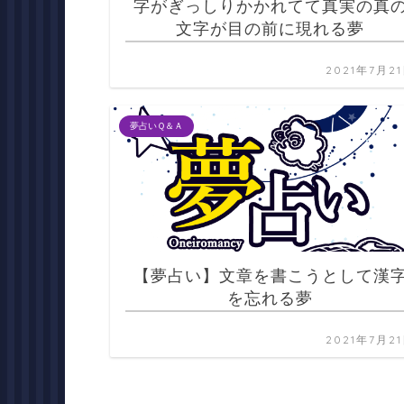
字がぎっしりかかれてて真実の真
文字が目の前に現れる夢
2021年7月2
夢占いＱ＆Ａ
【夢占い】文章を書こうとして漢
を忘れる夢
2021年7月2