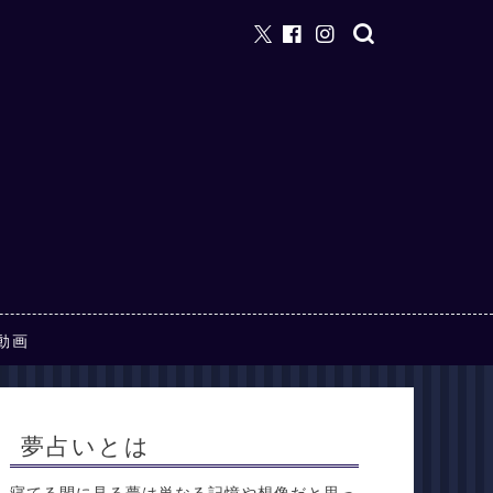
動画
夢占いとは