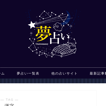
ーム
夢占い一覧表
他の占いサイト
最新記事
― TAG ―