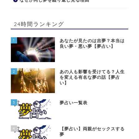
なぜか同じ夢を繰り返し見る理由
24時間ランキング
1
あなたが見たのは吉夢？本当は
良い夢・悪い夢【夢占い】
2
あの人も影響を受けてる？人生
を変える有名な夢の話【夢占
い】
3
夢占い一覧表
4
【夢占い】両親がセックスする
夢