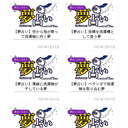
夢占いＱ＆Ａ
夢占いＱ＆Ａ
【夢占い】空から泡が降っ
【夢占い】浴槽を洗濯機と
て洗濯物に付く夢
して使う夢
2021年7月22日
2021年7月21日
夢占いＱ＆Ａ
夢占いＱ＆Ａ
【夢占い】電線に洗濯物が
【夢占い】ベランダで洗濯
干している夢
物を取り込む夢
2021年7月21日
2021年7月21日
夢占いＱ＆Ａ
夢占いＱ＆Ａ