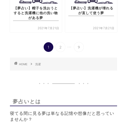
【夢占い】帽子を洗おうと
【夢占い】洗濯機が壊れる
すると洗濯機に他の洗い物
が直して使う夢
がある夢
2021年7月21日
2021年7月21日
...
1
2
9
HOME
洗濯
夢占いとは
寝てる間に見る夢は単なる記憶や想像だと思ってい
ませんか？