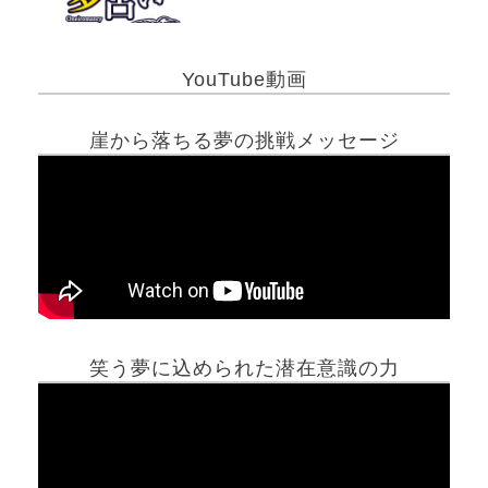
YouTube動画
崖から落ちる夢の挑戦メッセージ
笑う夢に込められた潜在意識の力