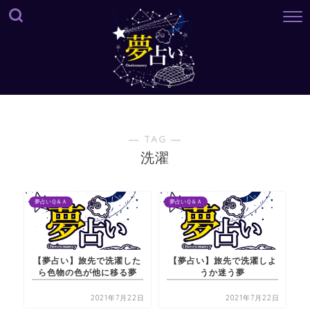
― TAG ―
洗濯
夢占いＱ＆Ａ
夢占いＱ＆Ａ
【夢占い】旅先で洗濯した
【夢占い】旅先で洗濯しよ
ら色物の色が他に移る夢
うか迷う夢
2021年7月22日
2021年7月22日