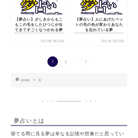
【夢占い】ざしきからもこ
【夢占い】人にあげたペッ
もこの毛をしたひつじが出
トの毛の色が変わりあなた
てきてすごくなつかれる夢
を忘れている夢
2021年7月20日
2021年7月20日
...
1
2
7
HOME
毛
夢占いとは
寝てる間に見る夢は単なる記憶や想像だと思ってい