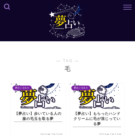
― TAG ―
毛
夢占いＱ＆Ａ
夢占いＱ＆Ａ
【夢占い】歩いている人の
【夢占い】もらったハンド
服の毛玉を取る夢
クリームに毛が混じってい
る夢
2021年7月21日
2021年7月21日