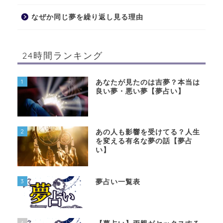
なぜか同じ夢を繰り返し見る理由
24時間ランキング
1
あなたが見たのは吉夢？本当は
良い夢・悪い夢【夢占い】
2
あの人も影響を受けてる？人生
を変える有名な夢の話【夢占
い】
3
夢占い一覧表
4