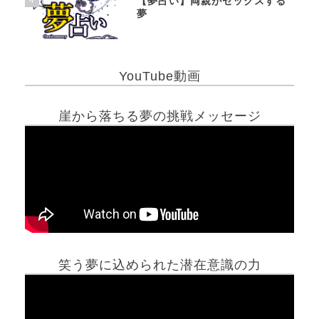
【夢占い】両親がセックスする
夢
YouTube動画
崖から落ちる夢の挑戦メッセージ
笑う夢に込められた潜在意識の力