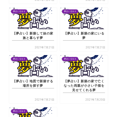
夢占いＱ＆Ａ
夢占いＱ＆Ａ
【夢占い】新築して妹の家
【夢占い】新築の家にいる
族と暮らす夢
夢
2021年7月21日
2021年7月21日
夢占いＱ＆Ａ
夢占いＱ＆Ａ
【夢占い】地図で新築する
【夢占い】新築の家で亡く
場所を探す夢
なった両親が小さい子猫を
見せてくれる夢
2021年7月21日
2021年7月20日
夢占いＱ＆Ａ