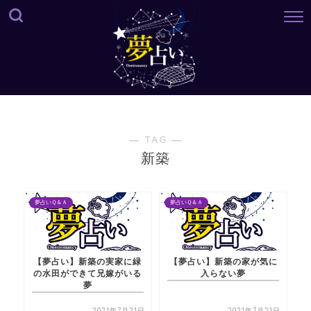
― TAG ―
新築
夢占いＱ＆Ａ
夢占いＱ＆Ａ
【夢占い】新築の実家に緑
【夢占い】新築の家が気に
の水田ができて兄嫁がいる
入らない夢
夢
2021年7月21日
2021年7月21日