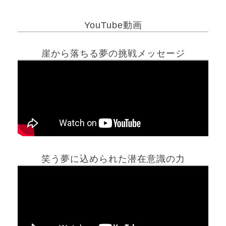
YouTube動画
崖から落ちる夢の挑戦メッセージ
笑う夢に込められた潜在意識の力