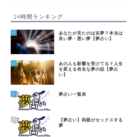
24時間ランキング
1
あなたが見たのは吉夢？本当は
良い夢・悪い夢【夢占い】
2
あの人も影響を受けてる？人生
を変える有名な夢の話【夢占
い】
3
夢占い一覧表
4
【夢占い】両親がセックスする
夢