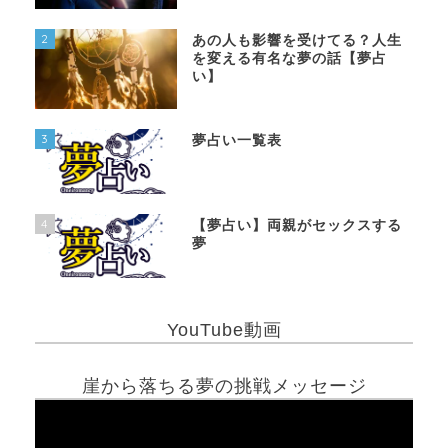
2
あの人も影響を受けてる？人生
を変える有名な夢の話【夢占
い】
3
夢占い一覧表
4
【夢占い】両親がセックスする
夢
YouTube動画
崖から落ちる夢の挑戦メッセージ