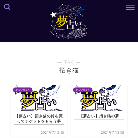
― TAG ―
招き猫
夢占いＱ＆Ａ
夢占いＱ＆Ａ
【夢占い】招き猫の鈴を買
【夢占い】招き猫の夢
ってチケットをもらう夢
2021年7月21日
2021年7月21日