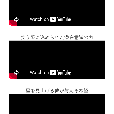
笑う夢に込められた潜在意識の力
ホーム
星を見上げる夢が与える希望
夢占い一覧表