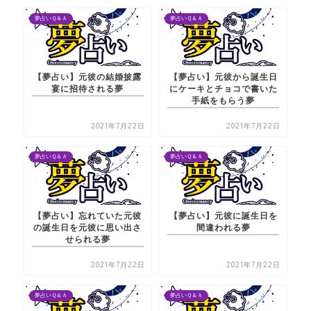
夢占いＱ＆Ａ
夢占いＱ＆Ａ
【夢占い】元彼の結婚披露
【夢占い】元彼から誕生日
宴に招待される夢
にケーキとチョコで書いた
手紙をもらう夢
2021年7月22日
2021年7月22日
夢占いＱ＆Ａ
夢占いＱ＆Ａ
【夢占い】忘れていた元彼
【夢占い】元彼に誕生日を
の誕生日を元彼に思い出さ
間違われる夢
せられる夢
2021年7月22日
2021年7月22日
夢占いＱ＆Ａ
夢占いＱ＆Ａ