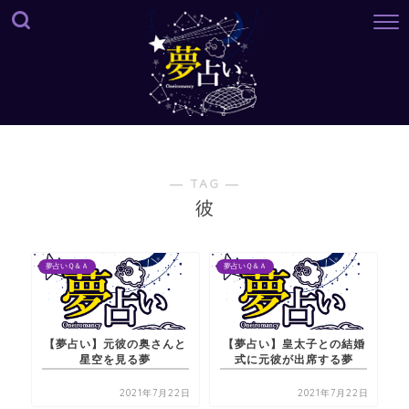
― TAG ―
彼
夢占いＱ＆Ａ
夢占いＱ＆Ａ
【夢占い】元彼の奥さんと
【夢占い】皇太子との結婚
星空を見る夢
式に元彼が出席する夢
2021年7月22日
2021年7月22日