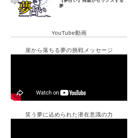
【夢占い】両親がセックスする
夢
YouTube動画
崖から落ちる夢の挑戦メッセージ
笑う夢に込められた潜在意識の力