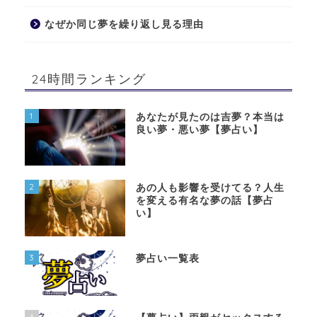
なぜか同じ夢を繰り返し見る理由
24時間ランキング
1
あなたが見たのは吉夢？本当は
良い夢・悪い夢【夢占い】
2
あの人も影響を受けてる？人生
を変える有名な夢の話【夢占
い】
3
夢占い一覧表
4