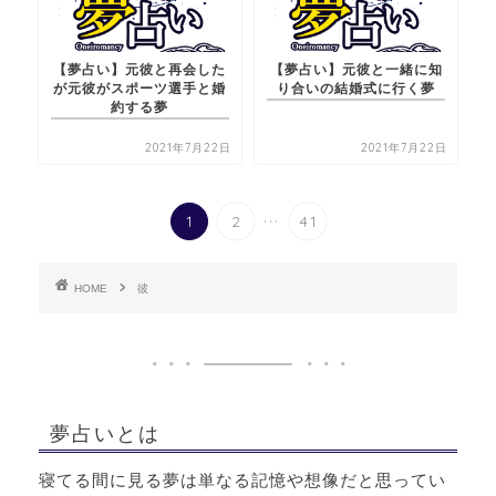
【夢占い】元彼と再会した
【夢占い】元彼と一緒に知
が元彼がスポーツ選手と婚
り合いの結婚式に行く夢
約する夢
2021年7月22日
2021年7月22日
...
1
2
41
HOME
彼
夢占いとは
寝てる間に見る夢は単なる記憶や想像だと思ってい