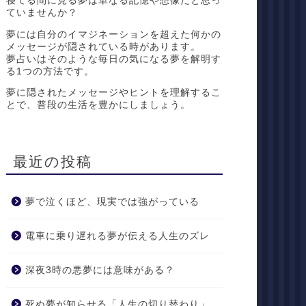
寝てる間に見る夢は単なる記憶や想像だと思っ
ていませんか？
夢には自分のイマジネーションを超えた何かの
メッセージが隠されている時があります。
夢占いはそのような毎日の気になる夢を解明す
る1つの方法です。
夢に隠されたメッセージやヒントを理解するこ
とで、普段の生活を豊かにしましょう。
最近の投稿
夢で泣くほど、現実では強がっている
電車に乗り遅れる夢が伝える人生のズレ
深夜3時の悪夢には意味がある？
死ぬ夢が知らせる「人生の切り替わり」