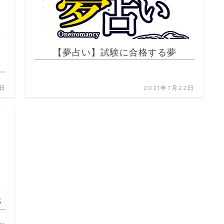
、
【夢占い】試験に合格する夢
2日
2021年7月22日
夢