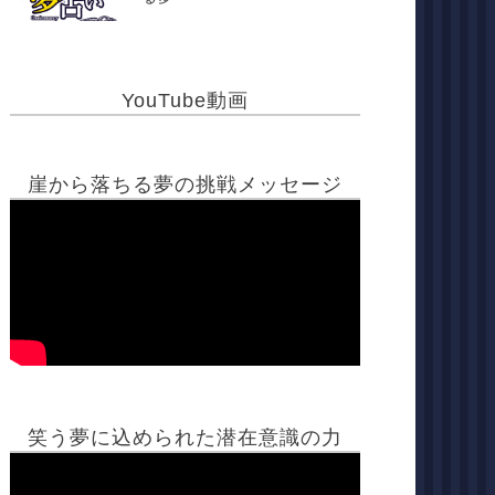
YouTube動画
崖から落ちる夢の挑戦メッセージ
笑う夢に込められた潜在意識の力