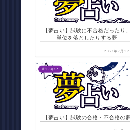
【夢占い】試験に不合格だったり
単位を落としたりする夢
2021年7月2
夢占いＱ＆Ａ
【夢占い】試験の合格・不合格の