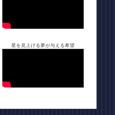
星を見上げる夢が与える希望