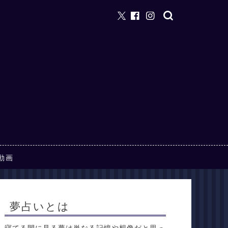
動画
夢占いとは