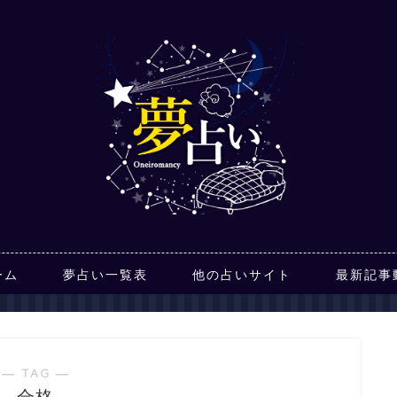
ーム
夢占い一覧表
他の占いサイト
最新記事
― TAG ―