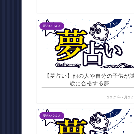
夢占いＱ＆Ａ
【夢占い】他の人や自分の子供が
験に合格する夢
2021年7月2
夢占いＱ＆Ａ