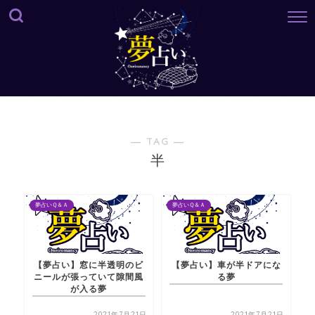
― TAG ―
半
夢占いＱ＆Ａ
夢占いＱ＆Ａ
【夢占い】窓に半透明のビ
【夢占い】車が半ドアにな
ニールが張っていて隙間風
る夢
が入る夢
2021年7月21日
2021年7月21日