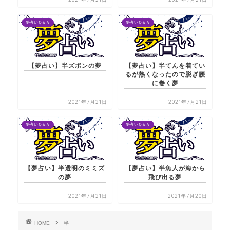
夢占いＱ＆Ａ
夢占いＱ＆Ａ
【夢占い】半ズボンの夢
【夢占い】半てんを着てい
るが熱くなったので脱ぎ腰
に巻く夢
2021年7月21日
2021年7月21日
夢占いＱ＆Ａ
夢占いＱ＆Ａ
【夢占い】半透明のミミズ
【夢占い】半魚人が海から
の夢
飛び出る夢
2021年7月21日
2021年7月20日
HOME
半