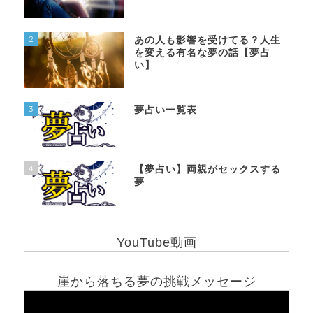
2
あの人も影響を受けてる？人生
を変える有名な夢の話【夢占
い】
3
夢占い一覧表
4
【夢占い】両親がセックスする
夢
YouTube動画
崖から落ちる夢の挑戦メッセージ