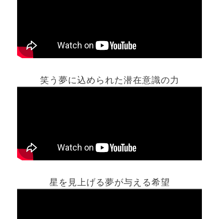
笑う夢に込められた潜在意識の力
ホーム
星を見上げる夢が与える希望
夢占い一覧表