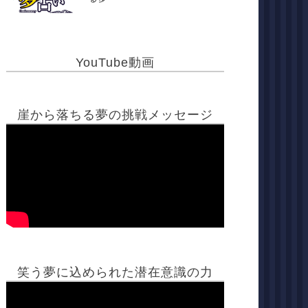
YouTube動画
崖から落ちる夢の挑戦メッセージ
笑う夢に込められた潜在意識の力