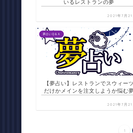
いるレストランの夢
2021年7月2
夢占いＱ＆Ａ
【夢占い】レストランでスウィー
だけかメインを注文しようか悩む
2021年7月2
1