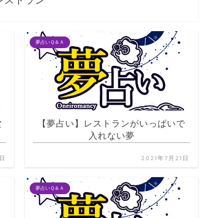
レストラン
夢占いＱ＆Ａ
堂
【夢占い】レストランがいっぱいで
入れない夢
1日
2021年7月21日
夢占いＱ＆Ａ