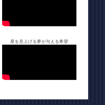
星を見上げる夢が与える希望