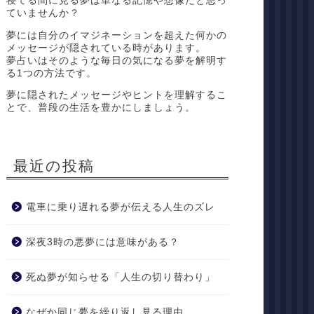
寝てる間に見る夢は単なる記憶や想像だと思っ
ていませんか？
夢には自分のイマジネーションを超えた何かの
メッセージが隠されている時があります。
夢占いはそのような毎日の気になる夢を解明す
る1つの方法です。
夢に隠されたメッセージやヒントを理解するこ
とで、普段の生活を豊かにしましょう。
最近の投稿
電車に乗り遅れる夢が伝える人生のズレ
深夜3時の悪夢には意味がある？
死ぬ夢が知らせる「人生の切り替わり」
なぜか同じ夢を繰り返し見る理由