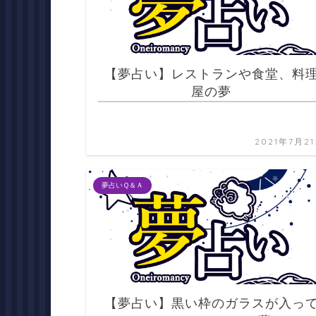
【夢占い】レストランや食堂、料
屋の夢
2021年7月2
夢占いＱ＆Ａ
【夢占い】黒い枠のガラスが入っ