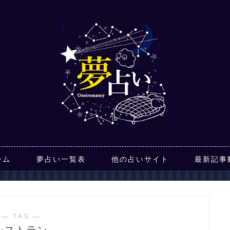
ーム
夢占い一覧表
他の占いサイト
最新記事
― TAG ―