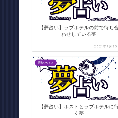
【夢占い】ラブホテルの前で待ち
わせしている夢
2021年7月2
夢占いＱ＆Ａ
【夢占い】ホストとラブホテルに
く夢