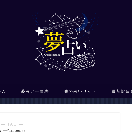
ーム
夢占い一覧表
他の占いサイト
最新記事
― TAG ―