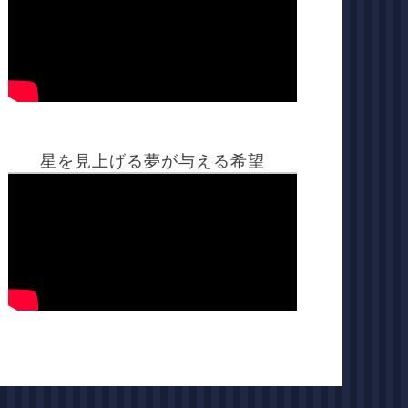
星を見上げる夢が与える希望