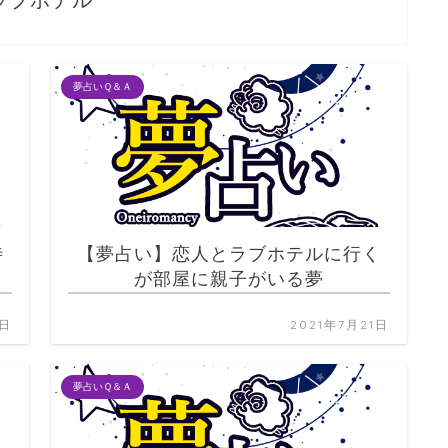
ラブホテル
夢占いＱ＆Ａ
待
【夢占い】恋人とラブホテルに行く
が部屋に親子がいる夢
1日
2021年7月21日
夢占いＱ＆Ａ