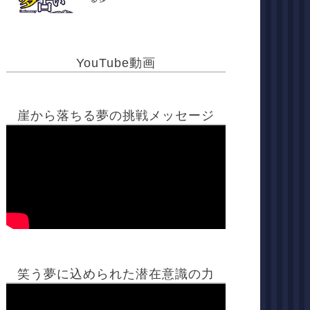
YouTube動画
崖から落ちる夢の挑戦メッセージ
笑う夢に込められた潜在意識の力