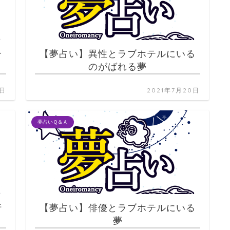
合
【夢占い】異性とラブホテルにいる
のがばれる夢
0日
2021年7月20日
夢占いＱ＆Ａ
行
【夢占い】俳優とラブホテルにいる
夢