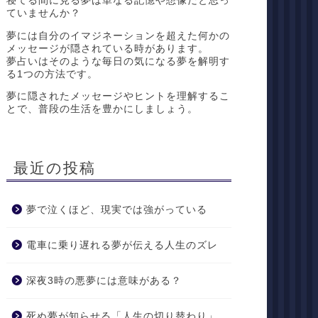
寝てる間に見る夢は単なる記憶や想像だと思っ
ていませんか？
夢には自分のイマジネーションを超えた何かの
メッセージが隠されている時があります。
夢占いはそのような毎日の気になる夢を解明す
る1つの方法です。
夢に隠されたメッセージやヒントを理解するこ
とで、普段の生活を豊かにしましょう。
最近の投稿
夢で泣くほど、現実では強がっている
電車に乗り遅れる夢が伝える人生のズレ
深夜3時の悪夢には意味がある？
死ぬ夢が知らせる「人生の切り替わり」