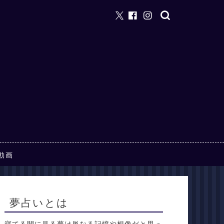
動画
夢占いとは