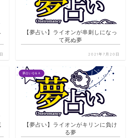
み
【夢占い】ライオンが串刺しになっ
て死ぬ夢
0日
2021年7月20日
夢占いＱ＆Ａ
死
【夢占い】ライオンがキリンに負け
る夢