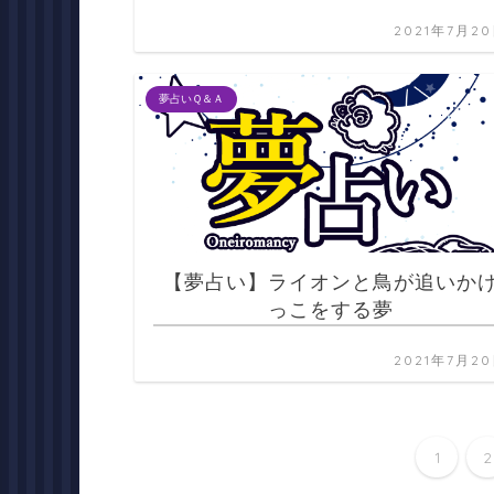
2021年7月2
夢占いＱ＆Ａ
【夢占い】ライオンと鳥が追いか
っこをする夢
2021年7月2
1