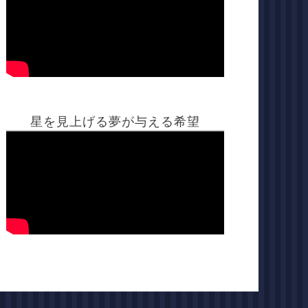
星を見上げる夢が与える希望