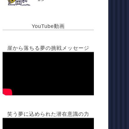
YouTube動画
崖から落ちる夢の挑戦メッセージ
笑う夢に込められた潜在意識の力