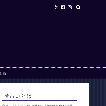
動画
夢占いとは