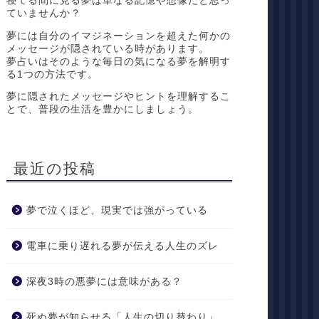
寝てる間に見る夢は単なる記憶や想像だと思っ
ていませんか？
夢には自分のイマジネーションを超えた何かの
メッセージが隠されている時があります。
夢占いはそのような毎日の気になる夢を解明す
る1つの方法です。
夢に隠されたメッセージやヒントを理解するこ
とで、普段の生活を豊かにしましょう。
最近の投稿
夢で泣くほど、現実では強がっている
電車に乗り遅れる夢が伝える人生のズレ
深夜3時の悪夢には意味がある？
死ぬ夢が知らせる「人生の切り替わり」