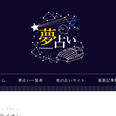
ーム
夢占い一覧表
他の占いサイト
最新記事
― TAG ―