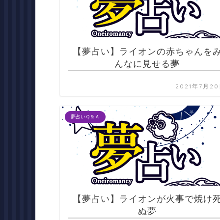
【夢占い】ライオンの赤ちゃんを
んなに見せる夢
2021年7月2
夢占いＱ＆Ａ
【夢占い】ライオンが火事で焼け
ぬ夢