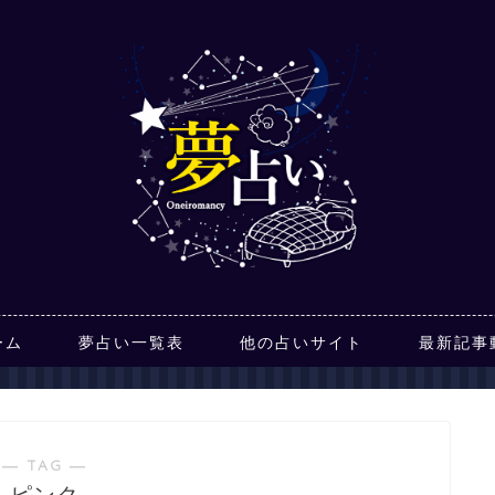
ーム
夢占い一覧表
他の占いサイト
最新記事
― TAG ―