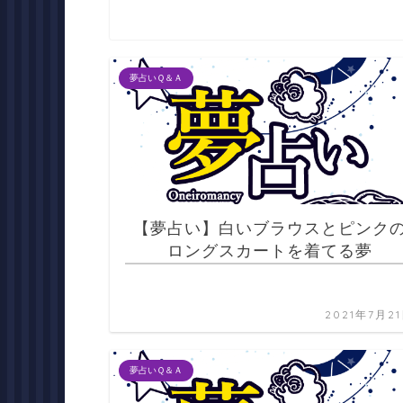
夢占いＱ＆Ａ
【夢占い】白いブラウスとピンク
ロングスカートを着てる夢
2021年7月2
夢占いＱ＆Ａ