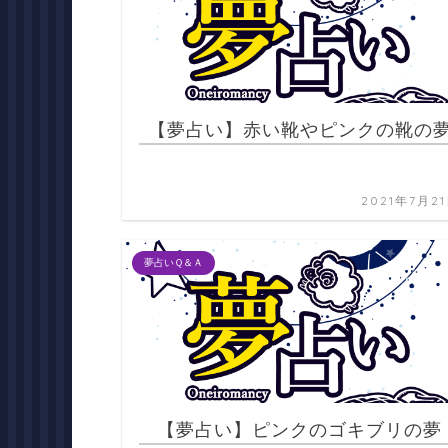
【夢占い】赤い靴やピンクの靴の
2021年7月2
夢占いＱ＆Ａ
【夢占い】ピンクのゴキブリの夢