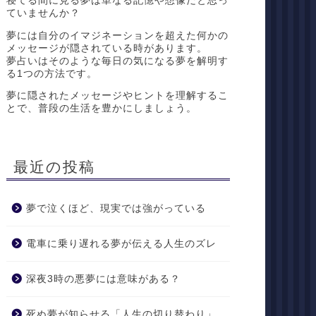
寝てる間に見る夢は単なる記憶や想像だと思っ
ていませんか？
夢には自分のイマジネーションを超えた何かの
メッセージが隠されている時があります。
夢占いはそのような毎日の気になる夢を解明す
る1つの方法です。
夢に隠されたメッセージやヒントを理解するこ
とで、普段の生活を豊かにしましょう。
最近の投稿
夢で泣くほど、現実では強がっている
電車に乗り遅れる夢が伝える人生のズレ
深夜3時の悪夢には意味がある？
死ぬ夢が知らせる「人生の切り替わり」