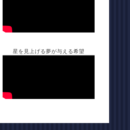
星を見上げる夢が与える希望