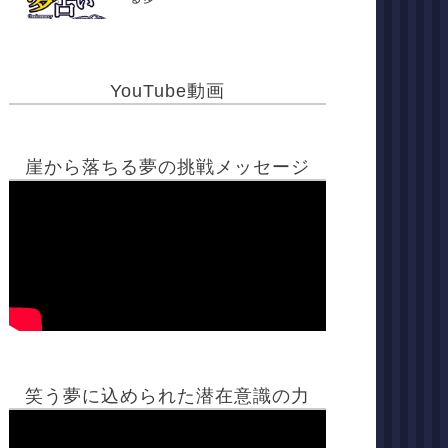
YouTube動画
崖から落ちる夢の挑戦メッセージ
笑う夢に込められた潜在意識の力