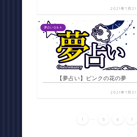
2021年7月2
夢占いＱ＆Ａ
【夢占い】ピンクの花の夢
2021年7月2
...
1
5
6
7