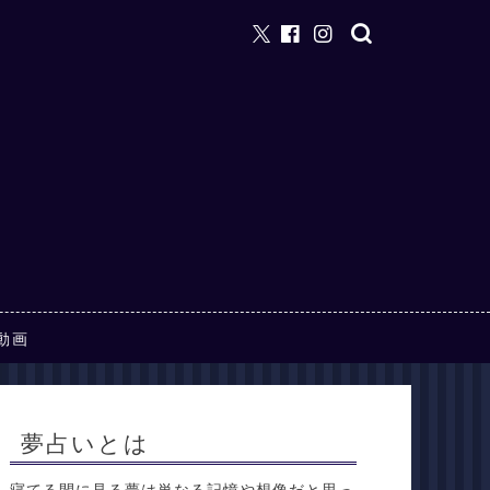
動画
夢占いとは