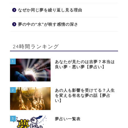
なぜか同じ夢を繰り返し見る理由
夢の中の“水”が映す感情の深さ
24時間ランキング
1
あなたが見たのは吉夢？本当は
良い夢・悪い夢【夢占い】
2
あの人も影響を受けてる？人生
を変える有名な夢の話【夢占
い】
3
夢占い一覧表