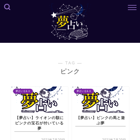
― TAG ―
ピンク
夢占いＱ＆Ａ
夢占いＱ＆Ａ
【夢占い】ライオンの額に
【夢占い】ピンクの馬と遊
ピンクの宝石が付いている
ぶ夢
夢
2021年7月20日
2021年7月20日