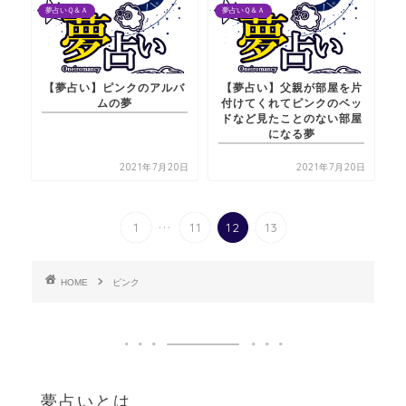
夢占いＱ＆Ａ
夢占いＱ＆Ａ
【夢占い】ピンクのアルバ
【夢占い】父親が部屋を片
ムの夢
付けてくれてピンクのベッ
ドなど見たことのない部屋
になる夢
2021年7月20日
2021年7月20日
...
1
11
12
13
HOME
ピンク
夢占いとは