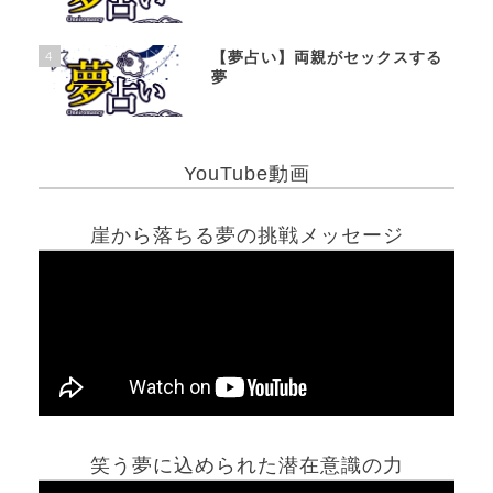
4
【夢占い】両親がセックスする
夢
YouTube動画
崖から落ちる夢の挑戦メッセージ
笑う夢に込められた潜在意識の力