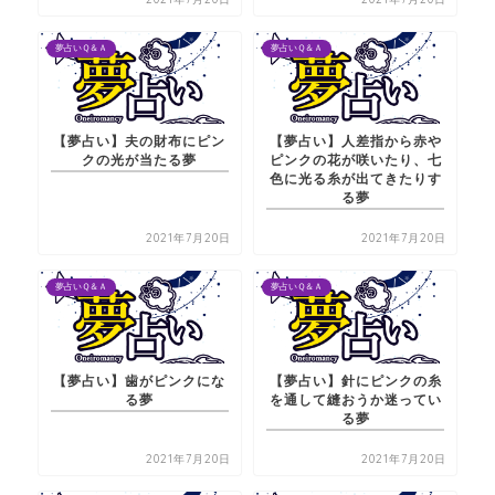
夢占いＱ＆Ａ
夢占いＱ＆Ａ
【夢占い】夫の財布にピン
【夢占い】人差指から赤や
クの光が当たる夢
ピンクの花が咲いたり、七
色に光る糸が出てきたりす
る夢
2021年7月20日
2021年7月20日
夢占いＱ＆Ａ
夢占いＱ＆Ａ
【夢占い】歯がピンクにな
【夢占い】針にピンクの糸
る夢
を通して縫おうか迷ってい
る夢
2021年7月20日
2021年7月20日