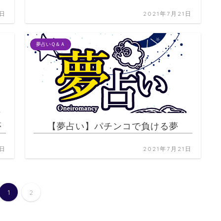
1日
2021年7月21日
夢占いＱ＆Ａ
夢
【夢占い】パチンコで負ける夢
1日
2021年7月21日
1
2