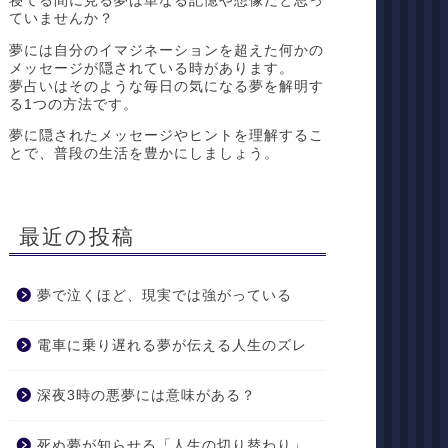
寝てる間に見る夢は単なる記憶や想像だと思っ
ていませんか？
夢には自分のイマジネーションを超えた何かの
メッセージが隠されている時があります。
夢占いはそのような毎日の気になる夢を解明す
る1つの方法です。
夢に隠されたメッセージやヒントを理解するこ
とで、普段の生活を豊かにしましょう。
最近の投稿
夢で泣くほど、現実では強がっている
電車に乗り遅れる夢が伝える人生のズレ
深夜3時の悪夢には意味がある？
死ぬ夢が知らせる「人生の切り替わり」