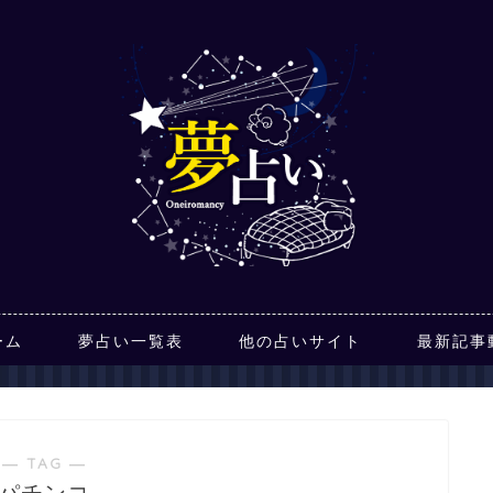
ーム
夢占い一覧表
他の占いサイト
最新記事
― TAG ―