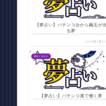
【夢占い】パチンコ台から繭玉が
る夢
2021年7月2
夢占いＱ＆Ａ
【夢占い】パチンコ屋で働く夢