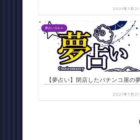
2021年7月2
夢占いＱ＆Ａ
【夢占い】閉店したパチンコ屋の
2021年7月2