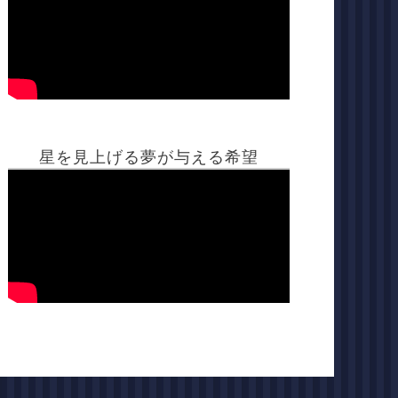
星を見上げる夢が与える希望