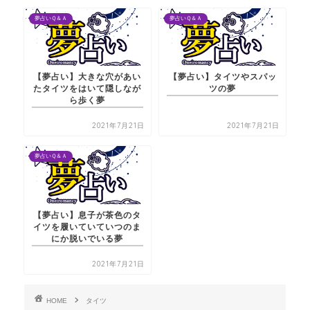
夢占いＱ＆Ａ
夢占いＱ＆Ａ
【夢占い】大きな穴があい
【夢占い】タイツやスパッ
たタイツをはいて隠しなが
ツの夢
ら歩く夢
2021年7月21日
2021年7月21日
夢占いＱ＆Ａ
【夢占い】息子が茶色のタ
イツを履いていていつのま
にか脱いでいる夢
2021年7月21日
HOME
タイツ