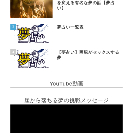
を変える有名な夢の話【夢占
い】
3
夢占い一覧表
4
【夢占い】両親がセックスする
夢
YouTube動画
崖から落ちる夢の挑戦メッセージ