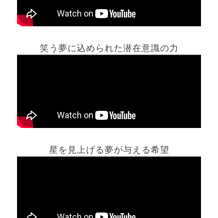
笑う夢に込められた潜在意識の力
ホーム
星を見上げる夢が与える希望
夢占い一覧表
他の占いサイト