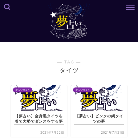
― TAG ―
タイツ
夢占いＱ＆Ａ
夢占いＱ＆Ａ
【夢占い】全身黒タイツを
【夢占い】ピンクの網タイ
着て大勢でダンスをする夢
ツの夢
2021年7月22日
2021年7月21日