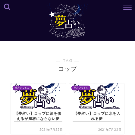
― TAG ―
コップ
夢占いＱ＆Ａ
夢占いＱ＆Ａ
【夢占い】コップに酒を供
【夢占い】コップに氷を入
えるが満杯にならない夢
れる夢
2021年7月22日
2021年7月22日