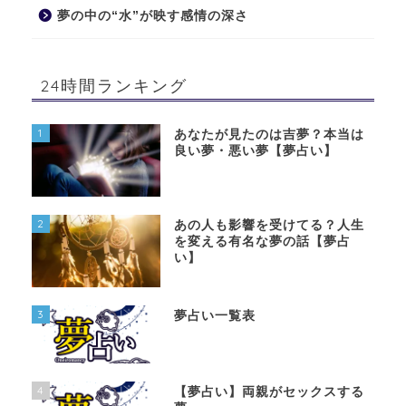
夢の中の“水”が映す感情の深さ
24時間ランキング
1
あなたが見たのは吉夢？本当は
良い夢・悪い夢【夢占い】
2
あの人も影響を受けてる？人生
を変える有名な夢の話【夢占
い】
3
夢占い一覧表
4
【夢占い】両親がセックスする