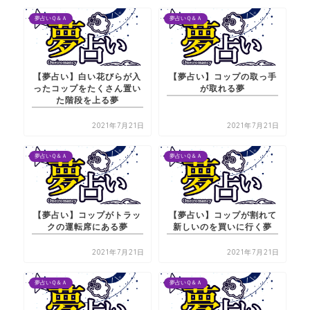
夢占いＱ＆Ａ
夢占いＱ＆Ａ
【夢占い】白い花びらが入
【夢占い】コップの取っ手
ったコップをたくさん置い
が取れる夢
た階段を上る夢
2021年7月21日
2021年7月21日
夢占いＱ＆Ａ
夢占いＱ＆Ａ
【夢占い】コップがトラッ
【夢占い】コップが割れて
クの運転席にある夢
新しいのを買いに行く夢
2021年7月21日
2021年7月21日
夢占いＱ＆Ａ
夢占いＱ＆Ａ