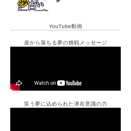
夢
YouTube動画
崖から落ちる夢の挑戦メッセージ
笑う夢に込められた潜在意識の力