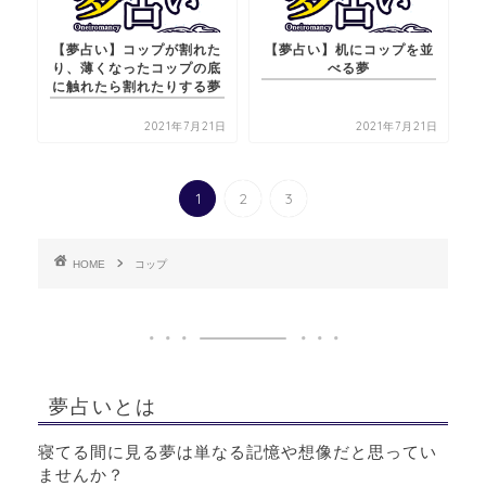
【夢占い】コップが割れた
【夢占い】机にコップを並
り、薄くなったコップの底
べる夢
に触れたら割れたりする夢
2021年7月21日
2021年7月21日
1
2
3
HOME
コップ
夢占いとは
寝てる間に見る夢は単なる記憶や想像だと思ってい
ませんか？