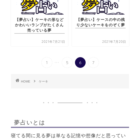
【夢占い】ケーキの形など
【夢占い】ケースの中の残
かわいいランプがたくさん
り少ないケーキをのぞく夢
売っている夢
2021年7月21日
2021年7月20日
...
1
5
6
7
HOME
ケーキ
夢占いとは
寝てる間に見る夢は単なる記憶や想像だと思ってい