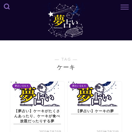
― TAG ―
ケーキ
夢占いＱ＆Ａ
夢占いＱ＆Ａ
【夢占い】ケーキがたくさ
【夢占い】ケーキの夢
んあったり、ケーキが食べ
放題だったりする夢
2021年7月21日
2021年7月21日