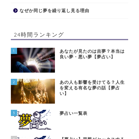
なぜか同じ夢を繰り返し見る理由
24時間ランキング
1
あなたが見たのは吉夢？本当は
良い夢・悪い夢【夢占い】
2
あの人も影響を受けてる？人生
を変える有名な夢の話【夢占
い】
3
夢占い一覧表
4