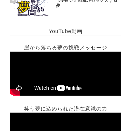
【夢占い】両親がセックスする
夢
YouTube動画
崖から落ちる夢の挑戦メッセージ
笑う夢に込められた潜在意識の力