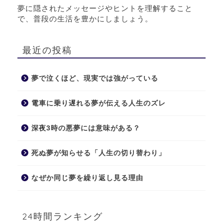
夢に隠されたメッセージやヒントを理解すること
で、普段の生活を豊かにしましょう。
最近の投稿
夢で泣くほど、現実では強がっている
電車に乗り遅れる夢が伝える人生のズレ
深夜3時の悪夢には意味がある？
死ぬ夢が知らせる「人生の切り替わり」
なぜか同じ夢を繰り返し見る理由
24時間ランキング