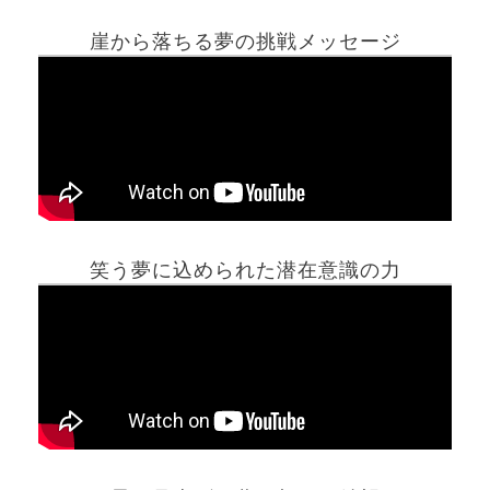
崖から落ちる夢の挑戦メッセージ
笑う夢に込められた潜在意識の力