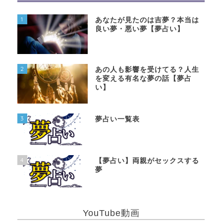
1
あなたが見たのは吉夢？本当は
良い夢・悪い夢【夢占い】
2
あの人も影響を受けてる？人生
を変える有名な夢の話【夢占
い】
3
夢占い一覧表
4
【夢占い】両親がセックスする
夢
YouTube動画