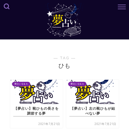
― TAG ―
ひも
夢占いＱ＆Ａ
夢占いＱ＆Ａ
【夢占い】靴ひもの長さを
【夢占い】左の靴ひもが結
調節する夢
べない夢
2021年7月21日
2021年7月21日