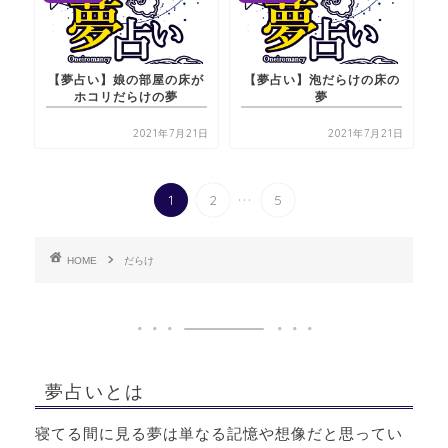
【夢占い】娘の部屋の床が
【夢占い】泡だらけの床の
ホコリだらけの夢
夢
2021年7月21日
2021年7月21日
...
1
2
5
HOME
だらけ
夢占いとは
寝てる間に見る夢は単なる記憶や想像だと思ってい