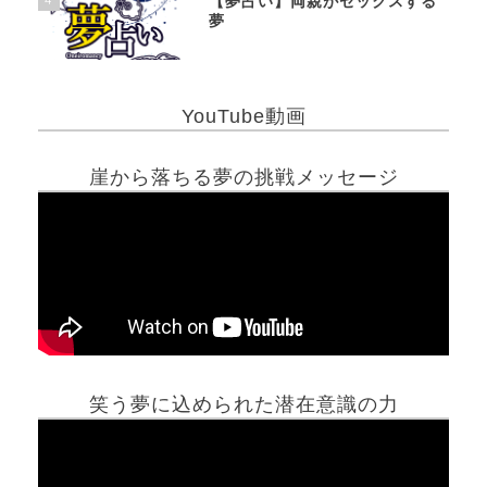
【夢占い】両親がセックスする
夢
YouTube動画
崖から落ちる夢の挑戦メッセージ
笑う夢に込められた潜在意識の力