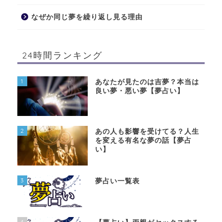
なぜか同じ夢を繰り返し見る理由
24時間ランキング
1
あなたが見たのは吉夢？本当は
良い夢・悪い夢【夢占い】
2
あの人も影響を受けてる？人生
を変える有名な夢の話【夢占
い】
3
夢占い一覧表
4