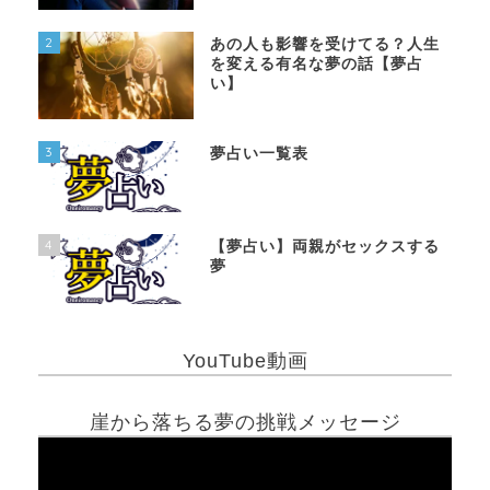
2
あの人も影響を受けてる？人生
を変える有名な夢の話【夢占
い】
3
夢占い一覧表
4
【夢占い】両親がセックスする
夢
YouTube動画
崖から落ちる夢の挑戦メッセージ