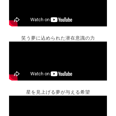
笑う夢に込められた潜在意識の力
ホーム
星を見上げる夢が与える希望
夢占い一覧表