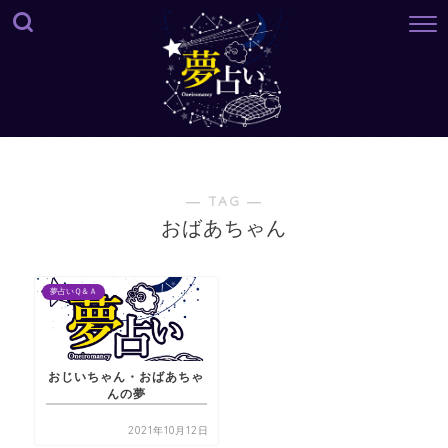
― TAG ―
おばあちゃん
夢占いＱ＆Ａ
おじいちゃん・おばあちゃ
んの夢
2021年10月12日