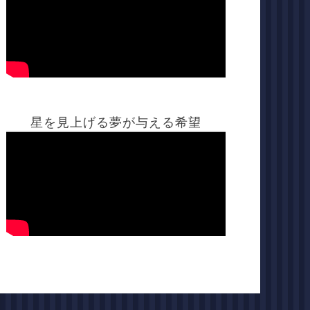
星を見上げる夢が与える希望