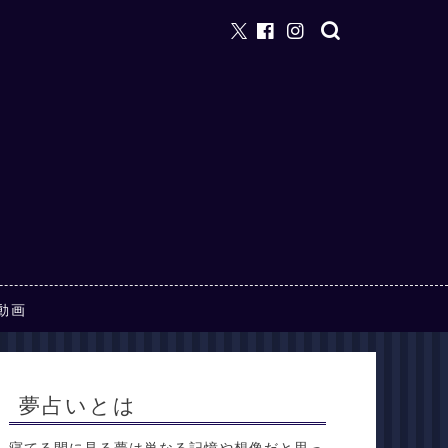
動画
夢占いとは