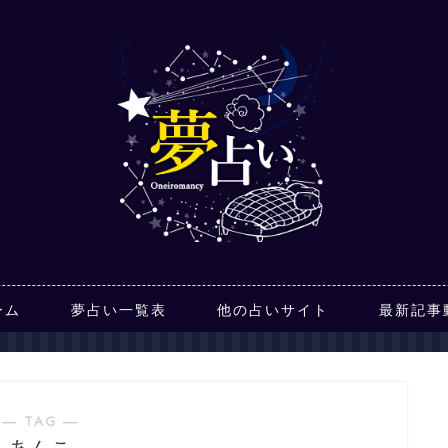
ーム
夢占い一覧表
他の占いサイト
最新記事
― TAG ―