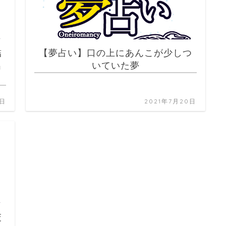
詰
【夢占い】口の上にあんこが少しつ
出
いていた夢
1日
2021年7月20日
交