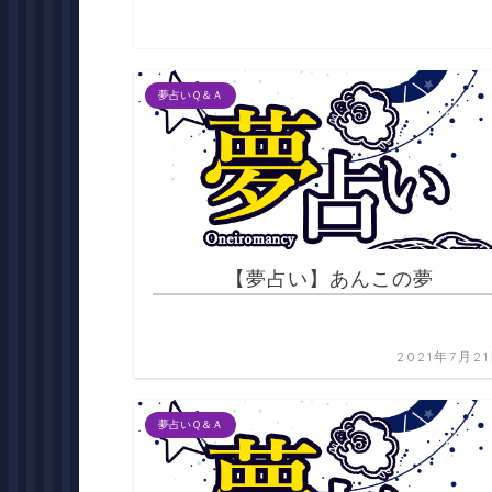
夢占いＱ＆Ａ
【夢占い】あんこの夢
2021年7月2
夢占いＱ＆Ａ