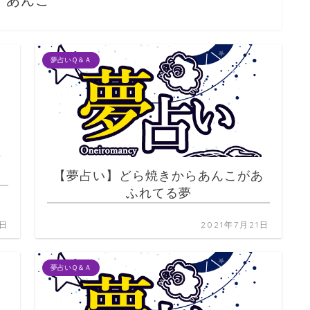
あんこ
夢占いＱ＆Ａ
【夢占い】どら焼きからあんこがあ
ふれてる夢
1日
2021年7月21日
夢占いＱ＆Ａ