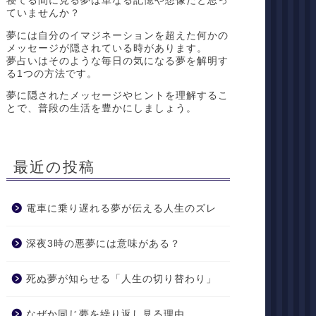
寝てる間に見る夢は単なる記憶や想像だと思っ
ていませんか？
夢には自分のイマジネーションを超えた何かの
メッセージが隠されている時があります。
夢占いはそのような毎日の気になる夢を解明す
る1つの方法です。
夢に隠されたメッセージやヒントを理解するこ
とで、普段の生活を豊かにしましょう。
最近の投稿
電車に乗り遅れる夢が伝える人生のズレ
深夜3時の悪夢には意味がある？
死ぬ夢が知らせる「人生の切り替わり」
なぜか同じ夢を繰り返し見る理由