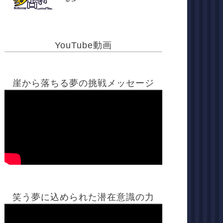
YouTube動画
崖から落ちる夢の挑戦メッセージ
笑う夢に込められた潜在意識の力