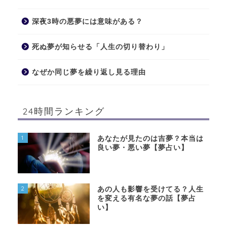
深夜3時の悪夢には意味がある？
死ぬ夢が知らせる「人生の切り替わり」
なぜか同じ夢を繰り返し見る理由
24時間ランキング
1
あなたが見たのは吉夢？本当は
良い夢・悪い夢【夢占い】
2
あの人も影響を受けてる？人生
を変える有名な夢の話【夢占
い】