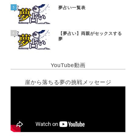
3
夢占い一覧表
4
【夢占い】両親がセックスする
夢
YouTube動画
崖から落ちる夢の挑戦メッセージ