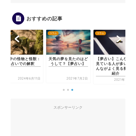
おすすめの記事
コラム
コラム
コラム
夢の中の怪物と怪獣：
天気の夢を見たのはど
【夢占い】こんな夢を
夢占いでの解釈
うして？【夢占い】
見ている人が多い！み
んながよく見る夢をご
紹介
2024年6月11日
2021年7月2日
2021年7月9日
スポンサーリンク