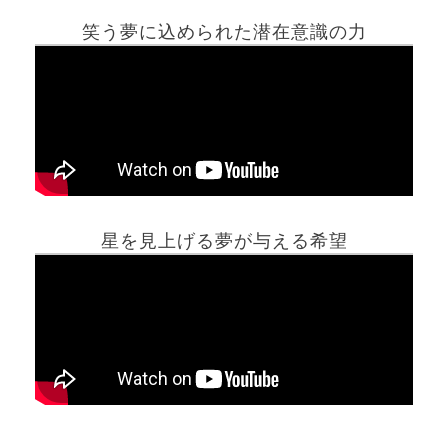
笑う夢に込められた潜在意識の力
ホーム
星を見上げる夢が与える希望
夢占い一覧表
他の占いサイト
最新記事動画