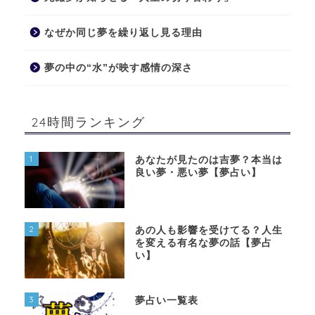
なぜか同じ夢を繰り返し見る理由
夢の中の“水”が映す感情の深さ
24時間ランキング
1
あなたが見たのは吉夢？本当は
良い夢・悪い夢【夢占い】
2
あの人も影響を受けてる？人生
を変える有名な夢の話【夢占
い】
3
夢占い一覧表