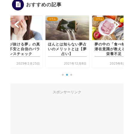
おすすめの記事
コラム
コラム
コラム
ほんとは知らない夢占
夢の中の「食べ物」：
「歯が抜ける夢」の真
いのメリットとは【夢
潜在意識が教える心の
相：不安と自信のバラ
占い】
栄養不足
ンスチェック
2021年12月8日
2025年8月22日
2025年2月25日
スポンサーリンク