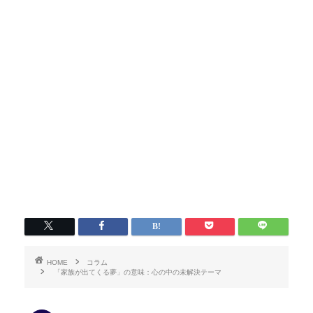
HOME
コラム
「家族が出てくる夢」の意味：心の中の未解決テーマ