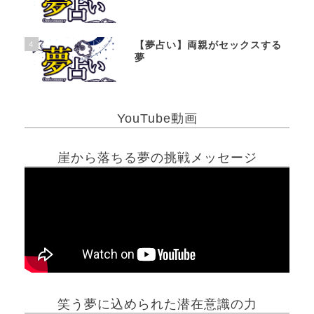
4
【夢占い】両親がセックスする
夢
YouTube動画
崖から落ちる夢の挑戦メッセージ
笑う夢に込められた潜在意識の力