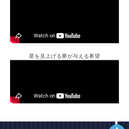
ホーム
星を見上げる夢が与える希望
夢占い一覧表
他の占いサイト
最新記事動画