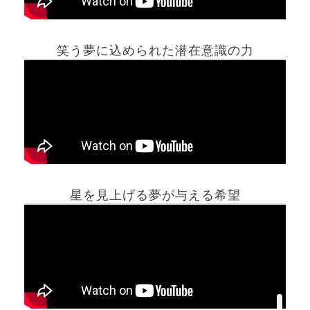
笑う夢に込められた潜在意識の力
ホーム
星を見上げる夢が与える希望
夢占い一覧表
他の占いサイト