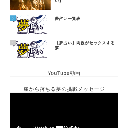
い】
3
夢占い一覧表
4
【夢占い】両親がセックスする
夢
YouTube動画
崖から落ちる夢の挑戦メッセージ