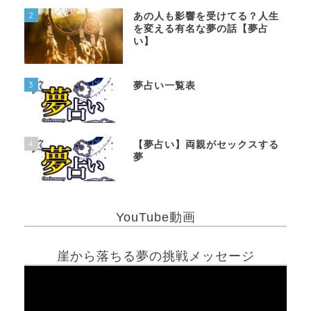
2
あの人も影響を受けてる？人生
を変える有名な夢の話【夢占
い】
3
夢占い一覧表
4
【夢占い】両親がセックスする
夢
YouTube動画
崖から落ちる夢の挑戦メッセージ