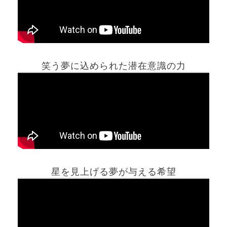
笑う夢に込められた潜在意識の力
ホーム
星を見上げる夢が与える希望
夢占い一覧表