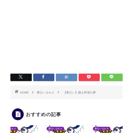
HOME
夢占いＱ＆Ａ
【夢占い】郷土料理の夢
おすすめの記事
夢占いＱ＆Ａ
夢占いＱ＆Ａ
夢占いＱ＆