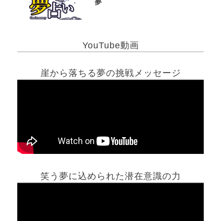
夢
YouTube動画
崖から落ちる夢の挑戦メッセージ
笑う夢に込められた潜在意識の力