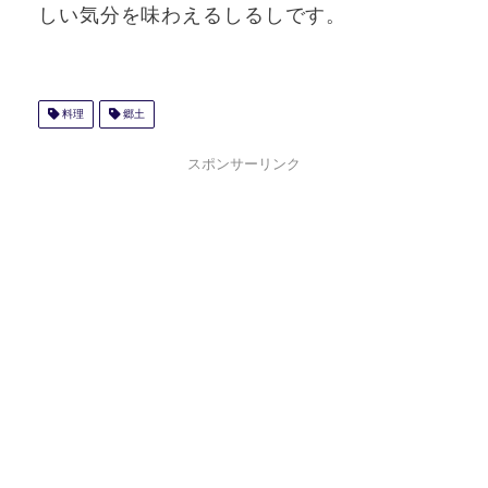
しい気分を味わえるしるしです。
料理
郷土
スポンサーリンク