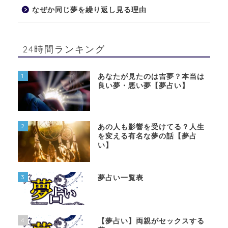
なぜか同じ夢を繰り返し見る理由
24時間ランキング
1
あなたが見たのは吉夢？本当は
良い夢・悪い夢【夢占い】
2
あの人も影響を受けてる？人生
を変える有名な夢の話【夢占
い】
3
夢占い一覧表
4
【夢占い】両親がセックスする