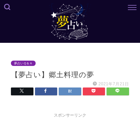
夢占いＱ＆Ａ
【夢占い】郷土料理の夢
2021年7月21日
スポンサーリンク