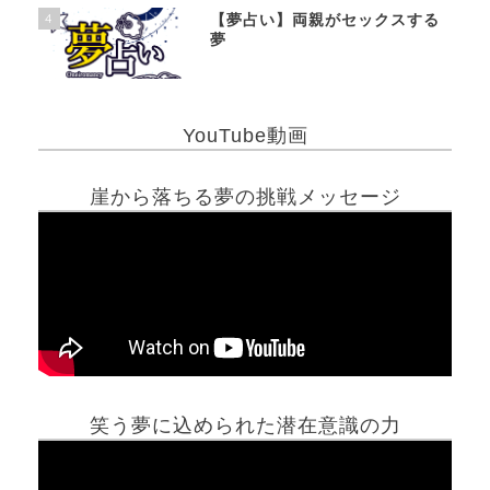
4
【夢占い】両親がセックスする
夢
YouTube動画
崖から落ちる夢の挑戦メッセージ
笑う夢に込められた潜在意識の力