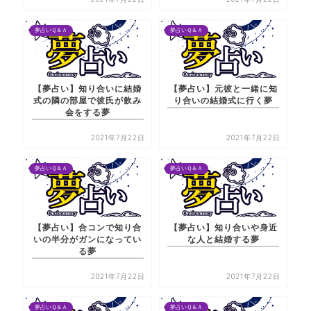
夢占いＱ＆Ａ
夢占いＱ＆Ａ
【夢占い】知り合いに結婚
【夢占い】元彼と一緒に知
式の隣の部屋で彼氏が飲み
り合いの結婚式に行く夢
会をする夢
2021年7月22日
2021年7月22日
夢占いＱ＆Ａ
夢占いＱ＆Ａ
【夢占い】合コンで知り合
【夢占い】知り合いや身近
いの半分がガンになってい
な人と結婚する夢
る夢
2021年7月22日
2021年7月22日
夢占いＱ＆Ａ
夢占いＱ＆Ａ