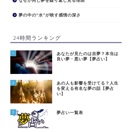
なぜか同じ夢を繰り返し見る理由
夢の中の“水”が映す感情の深さ
24時間ランキング
1
あなたが見たのは吉夢？本当は
良い夢・悪い夢【夢占い】
2
あの人も影響を受けてる？人生
を変える有名な夢の話【夢占
い】
3
夢占い一覧表