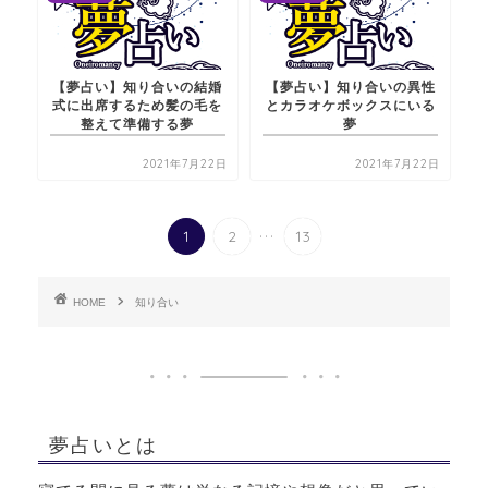
【夢占い】知り合いの結婚
【夢占い】知り合いの異性
式に出席するため髪の毛を
とカラオケボックスにいる
整えて準備する夢
夢
2021年7月22日
2021年7月22日
...
1
2
13
HOME
知り合い
夢占いとは