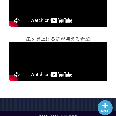
ホーム
星を見上げる夢が与える希望
夢占い一覧表
他の占いサイト
最新記事動画
MENU