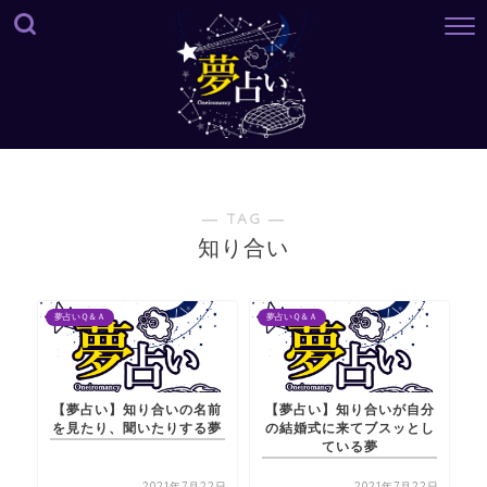
― TAG ―
知り合い
夢占いＱ＆Ａ
夢占いＱ＆Ａ
【夢占い】知り合いの名前
【夢占い】知り合いが自分
を見たり、聞いたりする夢
の結婚式に来てブスッとし
ている夢
2021年7月22日
2021年7月22日