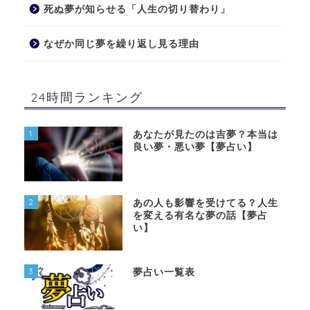
死ぬ夢が知らせる「人生の切り替わり」
なぜか同じ夢を繰り返し見る理由
24時間ランキング
1
あなたが見たのは吉夢？本当は
良い夢・悪い夢【夢占い】
2
あの人も影響を受けてる？人生
を変える有名な夢の話【夢占
い】
3
夢占い一覧表