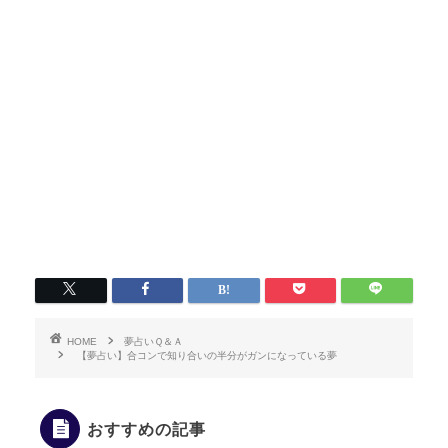
HOME
夢占いＱ＆Ａ
【夢占い】合コンで知り合いの半分がガンになっている夢
おすすめの記事