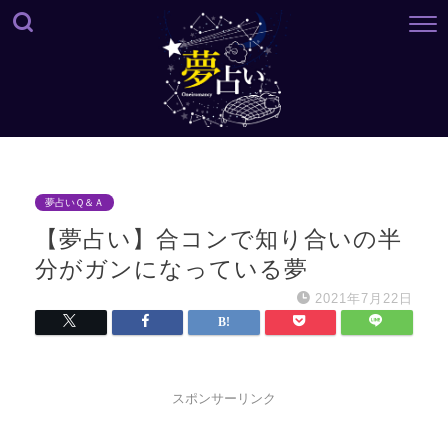
夢占いＱ＆Ａ
【夢占い】合コンで知り合いの半
分がガンになっている夢
2021年7月22日
スポンサーリンク