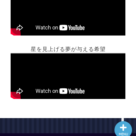
ホーム
星を見上げる夢が与える希望
夢占い一覧表
他の占いサイト
最新記事動画
MENU