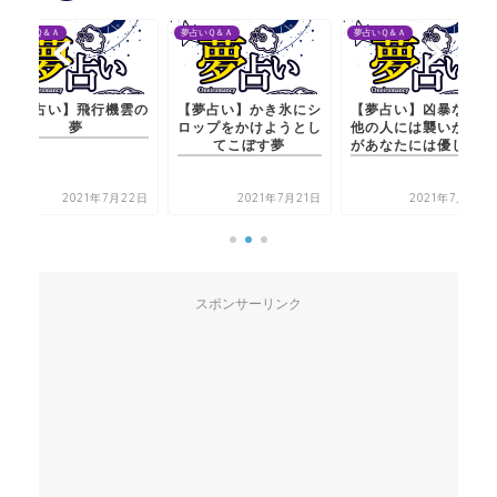
夢占いＱ＆Ａ
夢占いＱ＆Ａ
夢占いＱ＆Ａ
【夢占い】飛行機雲の
【夢占い】かき氷にシ
【夢占い】凶暴な猫が
夢
ロップをかけようとし
他の人には襲いかかる
てこぼす夢
があなたには優しい夢
2021年7月22日
2021年7月21日
2021年7月20日
スポンサーリンク