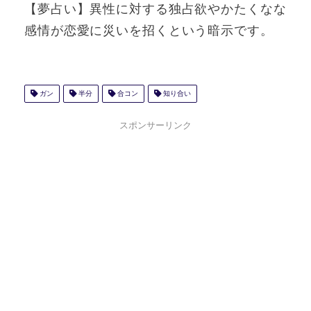
【夢占い】異性に対する独占欲やかたくなな
感情が恋愛に災いを招くという暗示です。
ガン
半分
合コン
知り合い
スポンサーリンク