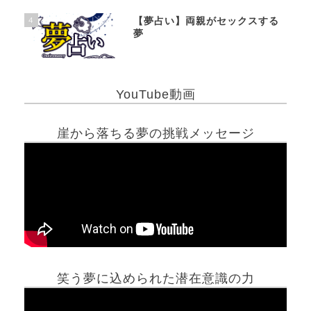
4
【夢占い】両親がセックスする
夢
YouTube動画
崖から落ちる夢の挑戦メッセージ
笑う夢に込められた潜在意識の力