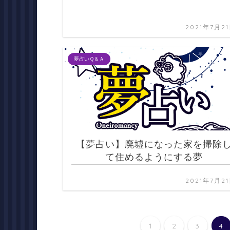
2021年7月2
夢占いＱ＆Ａ
【夢占い】廃墟になった家を掃除
て住めるようにする夢
2021年7月2
1
2
3
4