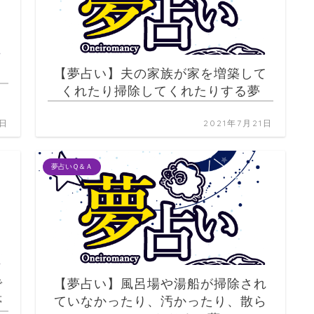
【夢占い】夫の家族が家を増築して
くれたり掃除してくれたりする夢
1日
2021年7月21日
夢占いＱ＆Ａ
で
【夢占い】風呂場や湯船が掃除され
夢
ていなかったり、汚かったり、散ら