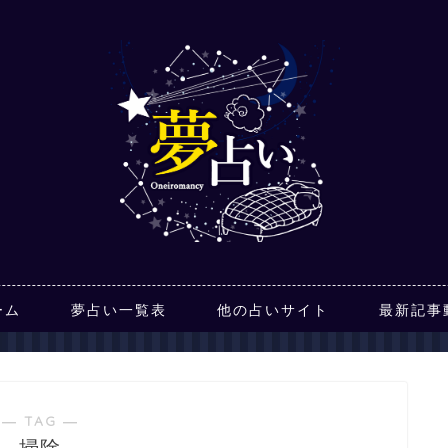
ーム
夢占い一覧表
他の占いサイト
最新記事
― TAG ―