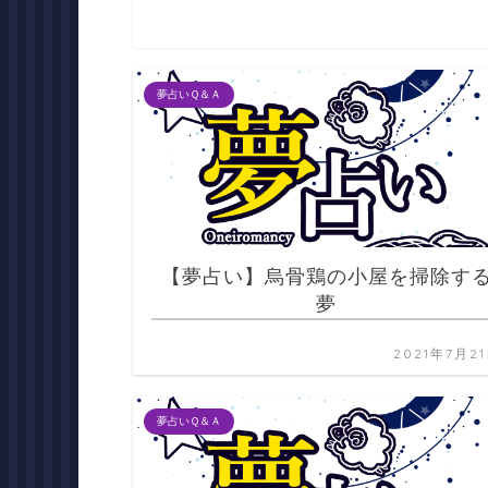
夢占いＱ＆Ａ
【夢占い】烏骨鶏の小屋を掃除す
夢
2021年7月2
夢占いＱ＆Ａ