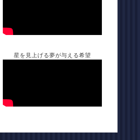
星を見上げる夢が与える希望