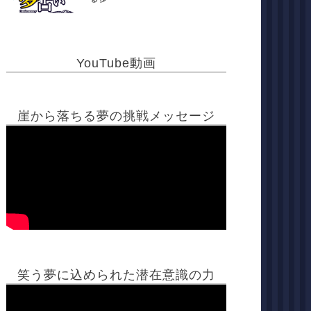
YouTube動画
崖から落ちる夢の挑戦メッセージ
笑う夢に込められた潜在意識の力