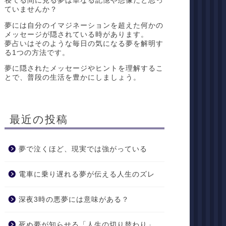
寝てる間に見る夢は単なる記憶や想像だと思っ
ていませんか？
夢には自分のイマジネーションを超えた何かの
メッセージが隠されている時があります。
夢占いはそのような毎日の気になる夢を解明す
る1つの方法です。
夢に隠されたメッセージやヒントを理解するこ
とで、普段の生活を豊かにしましょう。
最近の投稿
夢で泣くほど、現実では強がっている
電車に乗り遅れる夢が伝える人生のズレ
深夜3時の悪夢には意味がある？
死ぬ夢が知らせる「人生の切り替わり」