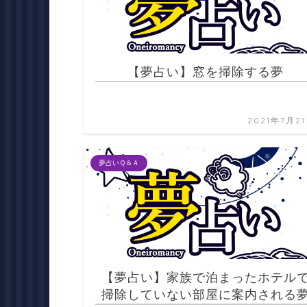
【夢占い】窓を掃除する夢
2021年7月2
夢占いＱ＆Ａ
【夢占い】家族で泊まったホテル
掃除していない部屋に案内される