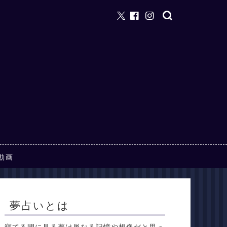
動画
夢占いとは