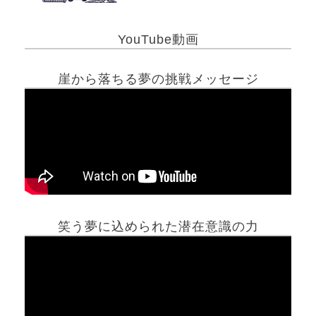
YouTube動画
崖から落ちる夢の挑戦メッセージ
笑う夢に込められた潜在意識の力