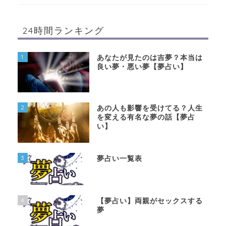
24時間ランキング
1
あなたが見たのは吉夢？本当は
良い夢・悪い夢【夢占い】
2
あの人も影響を受けてる？人生
を変える有名な夢の話【夢占
い】
3
夢占い一覧表
4
【夢占い】両親がセックスする
夢