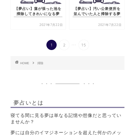
【夢占い】藻が張った池を
【夢占い】汚い公衆便所を
掃除してきれいになる夢
並んでいた人と掃除する夢
2021年7月22日
2021年7月22日
...
1
2
15
HOME
掃除
夢占いとは
寝てる間に見る夢は単なる記憶や想像だと思ってい
ませんか？
夢には自分のイマジネーションを超えた何かのメッ