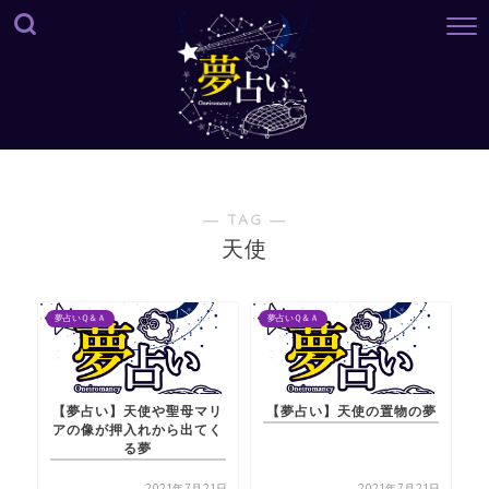
― TAG ―
天使
夢占いＱ＆Ａ
夢占いＱ＆Ａ
【夢占い】天使や聖母マリ
【夢占い】天使の置物の夢
アの像が押入れから出てく
る夢
2021年7月21日
2021年7月21日