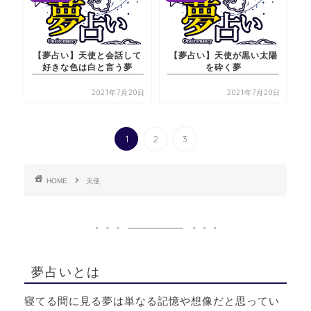
【夢占い】天使と会話して
【夢占い】天使が黒い太陽
好きな色は白と言う夢
を砕く夢
2021年7月20日
2021年7月20日
1
2
3
HOME
天使
夢占いとは
寝てる間に見る夢は単なる記憶や想像だと思ってい