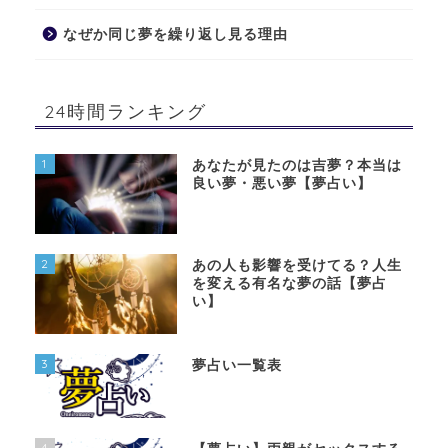
なぜか同じ夢を繰り返し見る理由
24時間ランキング
1
あなたが見たのは吉夢？本当は
良い夢・悪い夢【夢占い】
2
あの人も影響を受けてる？人生
を変える有名な夢の話【夢占
い】
3
夢占い一覧表
4