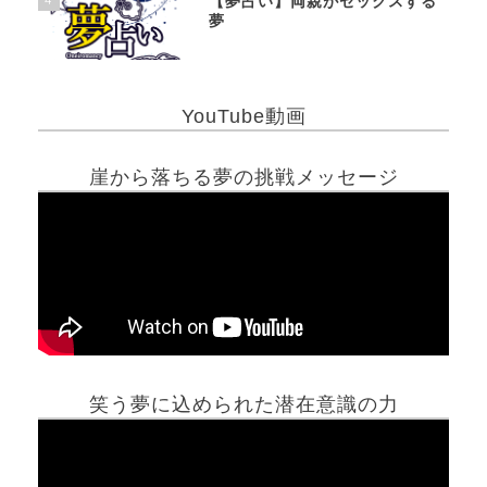
【夢占い】両親がセックスする
夢
YouTube動画
崖から落ちる夢の挑戦メッセージ
笑う夢に込められた潜在意識の力