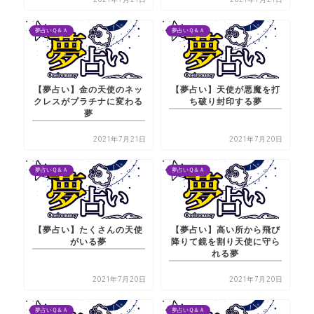
夢占いＱ＆Ａ
夢占いＱ＆Ａ
【夢占い】金の天使のネッ
【夢占い】天使が悪魔を打
クレスがプラチナに変わる
ち破り封印する夢
夢
2021年7月21日
2021年7月20日
夢占いＱ＆Ａ
夢占いＱ＆Ａ
【夢占い】たくさんの天使
【夢占い】高い所から飛び
がいる夢
降りて鏡を割り天使に守ら
れる夢
2021年7月20日
2021年7月20日
夢占いＱ＆Ａ
夢占いＱ＆Ａ