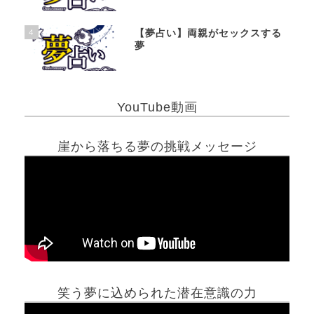
4
【夢占い】両親がセックスする
夢
YouTube動画
崖から落ちる夢の挑戦メッセージ
笑う夢に込められた潜在意識の力