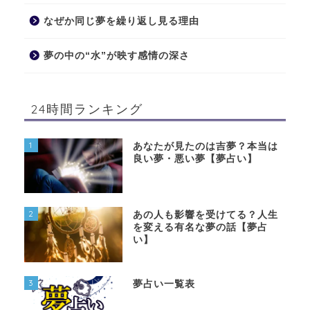
なぜか同じ夢を繰り返し見る理由
夢の中の“水”が映す感情の深さ
24時間ランキング
1
あなたが見たのは吉夢？本当は
良い夢・悪い夢【夢占い】
2
あの人も影響を受けてる？人生
を変える有名な夢の話【夢占
い】
3
夢占い一覧表