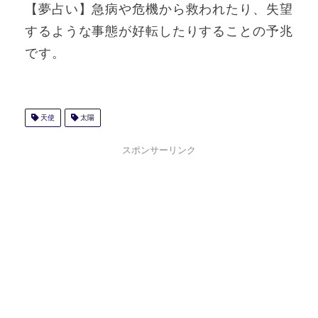
【夢占い】急病や危機から救われたり、失望
するような事態が好転したりすることの予兆
です。
天使
太陽
スポンサーリンク