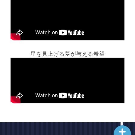
ホーム
星を見上げる夢が与える希望
夢占い一覧表
他の占いサイト
最新記事動画