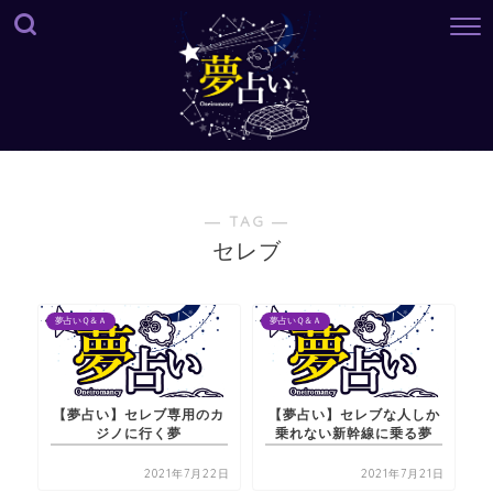
― TAG ―
セレブ
夢占いＱ＆Ａ
夢占いＱ＆Ａ
【夢占い】セレブ専用のカ
【夢占い】セレブな人しか
ジノに行く夢
乗れない新幹線に乗る夢
2021年7月22日
2021年7月21日