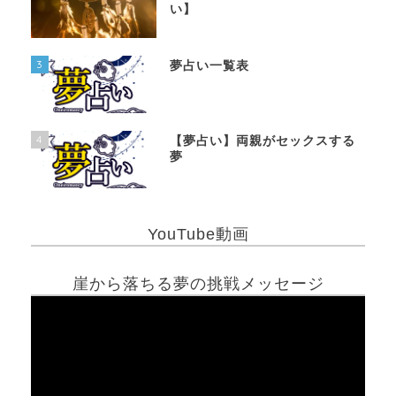
い】
3
夢占い一覧表
4
【夢占い】両親がセックスする
夢
YouTube動画
崖から落ちる夢の挑戦メッセージ