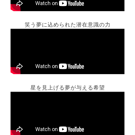
笑う夢に込められた潜在意識の力
ホーム
星を見上げる夢が与える希望
夢占い一覧表
他の占いサイト