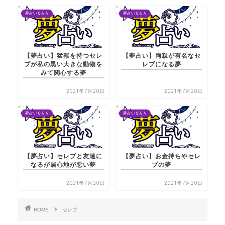
夢占いＱ＆Ａ
夢占いＱ＆Ａ
【夢占い】猛獣を持つセレ
【夢占い】両親が有名なセ
ブが私の黒い大きな動物を
レブになる夢
みて関心する夢
2021年7月20日
2021年7月20日
夢占いＱ＆Ａ
夢占いＱ＆Ａ
【夢占い】セレブと友達に
【夢占い】お金持ちやセレ
なるが居心地が悪い夢
ブの夢
2021年7月20日
2021年7月20日
HOME
セレブ