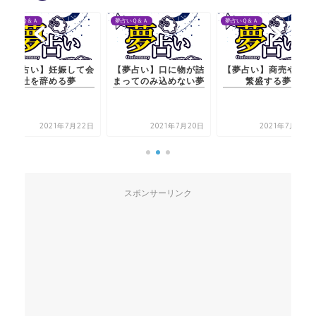
夢占いＱ＆Ａ
夢占いＱ＆Ａ
夢占いＱ＆Ａ
【夢占い】妊娠して会
【夢占い】口に物が詰
【夢占い】商売や店が
社を辞める夢
まってのみ込めない夢
繁盛する夢
2021年7月22日
2021年7月20日
2021年7月22日
スポンサーリンク