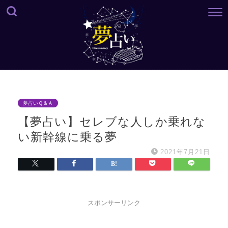
夢占いＱ＆Ａ
【夢占い】セレブな人しか乗れな
い新幹線に乗る夢
2021年7月21日
スポンサーリンク