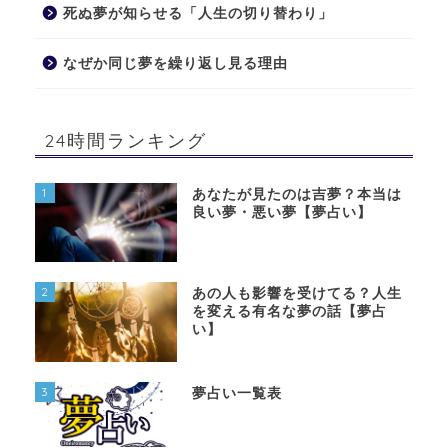
死ぬ夢が知らせる「人生の切り替わり」
なぜか同じ夢を繰り返し見る理由
24時間ランキング
1
あなたが見たのは吉夢？本当は
良い夢・悪い夢【夢占い】
2
あの人も影響を受けてる？人生
を変える有名な夢の話【夢占
い】
3
夢占い一覧表