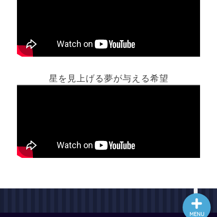
ホーム
星を見上げる夢が与える希望
夢占い一覧表
他の占いサイト
最新記事動画
MENU