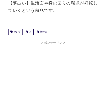
【夢占い】生活面や身の回りの環境が好転し
ていくという前兆です。
セレブ
人
新幹線
スポンサーリンク