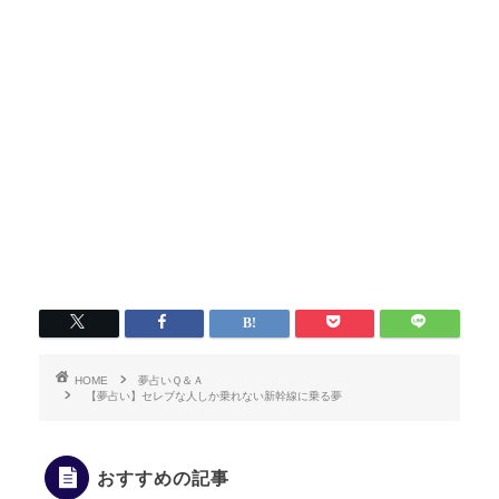
HOME
夢占いＱ＆Ａ
【夢占い】セレブな人しか乗れない新幹線に乗る夢
おすすめの記事