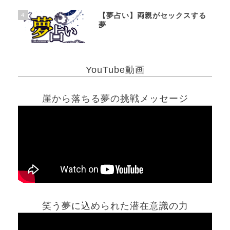
4
【夢占い】両親がセックスする
夢
YouTube動画
崖から落ちる夢の挑戦メッセージ
笑う夢に込められた潜在意識の力