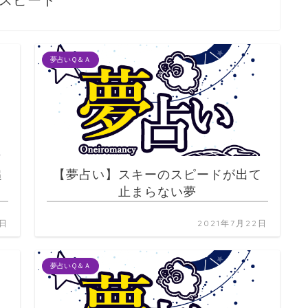
スピード
夢占いＱ＆Ａ
追
【夢占い】スキーのスピードが出て
止まらない夢
2日
2021年7月22日
夢占いＱ＆Ａ