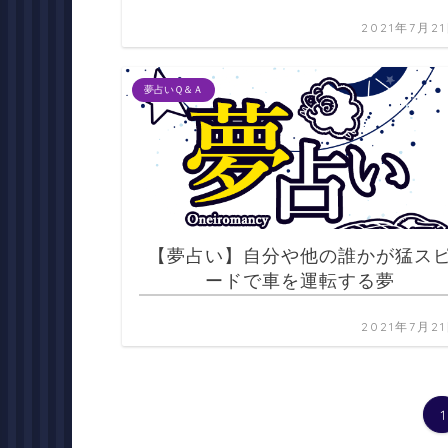
2021年7月2
夢占いＱ＆Ａ
【夢占い】自分や他の誰かが猛ス
ードで車を運転する夢
2021年7月2
1