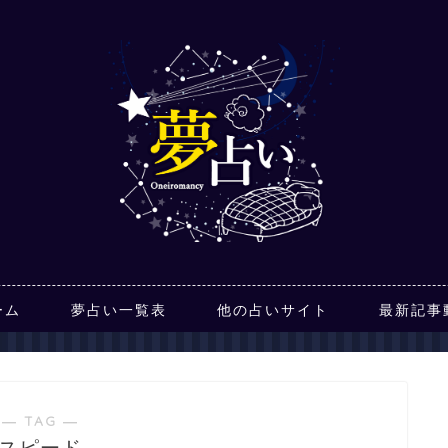
ーム
夢占い一覧表
他の占いサイト
最新記事
― TAG ―