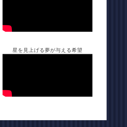
星を見上げる夢が与える希望