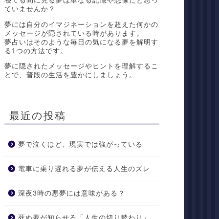
寝てる間に見る夢は単なる記憶や想像だと思っ
ていませんか？
夢には自分のイマジネーションを超えた何かの
メッセージが隠されている時があります。
夢占いはそのような毎日の気になる夢を解明す
る1つの方法です。
夢に隠されたメッセージやヒントを理解するこ
とで、普段の生活を豊かにしましょう。
最近の投稿
夢で泣くほど、現実では強がっている
電車に乗り遅れる夢が伝える人生のズレ
深夜3時の悪夢には意味がある？
死ぬ夢が知らせる「人生の切り替わり」