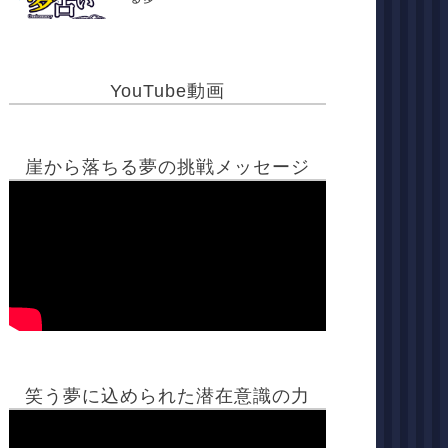
YouTube動画
崖から落ちる夢の挑戦メッセージ
笑う夢に込められた潜在意識の力