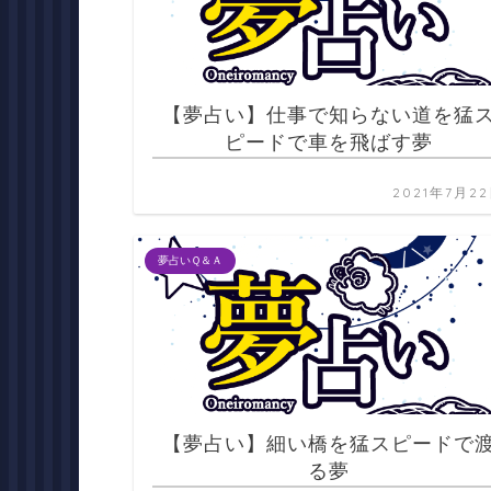
【夢占い】仕事で知らない道を猛
ピードで車を飛ばす夢
2021年7月2
夢占いＱ＆Ａ
【夢占い】細い橋を猛スピードで
る夢