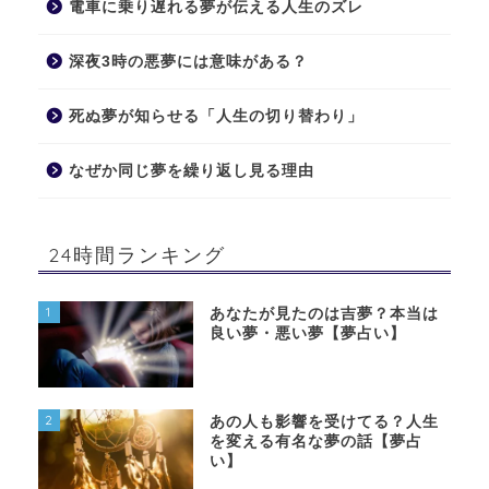
電車に乗り遅れる夢が伝える人生のズレ
深夜3時の悪夢には意味がある？
死ぬ夢が知らせる「人生の切り替わり」
なぜか同じ夢を繰り返し見る理由
24時間ランキング
1
あなたが見たのは吉夢？本当は
良い夢・悪い夢【夢占い】
2
あの人も影響を受けてる？人生
を変える有名な夢の話【夢占
い】