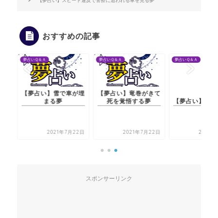
【夢占い】スピード違反で警察に追われる車を見る夢
おすすめの記事
夢占いＱ＆Ａ
夢占いＱ＆Ａ
夢占いＱ＆Ａ
【夢占い】雪で車が埋
【夢占い】竜巻がきて
【夢占い】大使館の夢
まる夢
死を覚悟する夢
2021年7月22日
2021年7月22日
2021年7月22日
スポンサーリンク