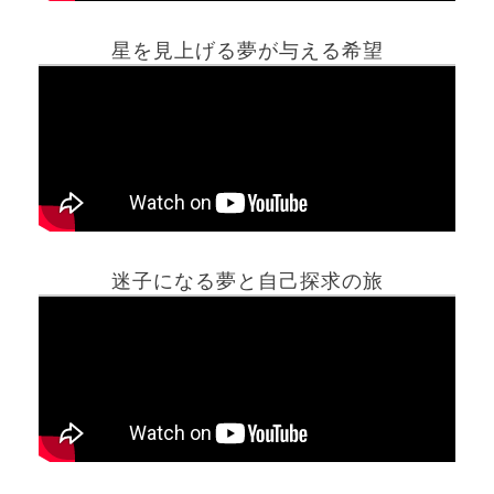
星を見上げる夢が与える希望
ホーム
迷子になる夢と自己探求の旅
夢占い一覧表
他の占いサイト
最新記事動画