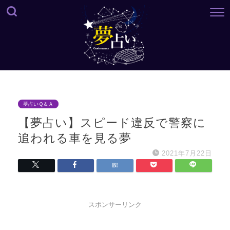
夢占いＱ＆Ａ
【夢占い】スピード違反で警察に
追われる車を見る夢
2021年7月22日
スポンサーリンク