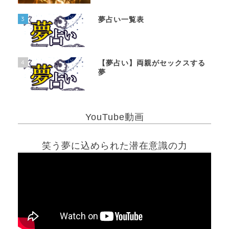
3
夢占い一覧表
4
【夢占い】両親がセックスする
夢
YouTube動画
笑う夢に込められた潜在意識の力