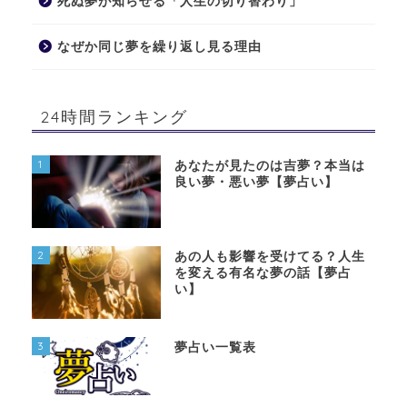
死ぬ夢が知らせる「人生の切り替わり」
なぜか同じ夢を繰り返し見る理由
24時間ランキング
1
あなたが見たのは吉夢？本当は
良い夢・悪い夢【夢占い】
2
あの人も影響を受けてる？人生
を変える有名な夢の話【夢占
い】
3
夢占い一覧表