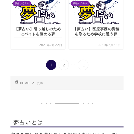
夢占いＱ＆Ａ
夢占いＱ＆Ａ
【夢占い】引っ越しのため
【夢占い】医療事務の資格
にバイトを辞める夢
を取るため学校に通う夢
2021年7月22日
2021年7月22日
...
1
2
13
HOME
ため
夢占いとは