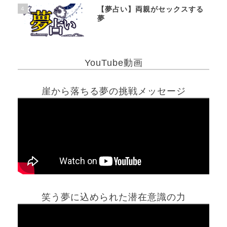
4
【夢占い】両親がセックスする
夢
YouTube動画
崖から落ちる夢の挑戦メッセージ
笑う夢に込められた潜在意識の力