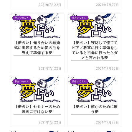
2021年7月22日
2021年7月22日
夢占いＱ＆Ａ
夢占いＱ＆Ａ
【夢占い】知り合いの結婚
【夢占い】寝坊して慌てて
式に出席するため髪の毛を
ピアノ教室に行く準備をし
整えて準備する夢
ていると祖母に行ったらダ
メと言われる夢
2021年7月22日
2021年7月22日
夢占いＱ＆Ａ
夢占いＱ＆Ａ
【夢占い】セミナーのため
【夢占い】誰かのために歌
映画に行けない夢
う夢
2021年7月22日
2021年7月22日