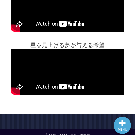
ホーム
星を見上げる夢が与える希望
夢占い一覧表
他の占いサイト
最新記事動画
MENU