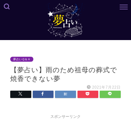
夢占いＱ＆Ａ
【夢占い】雨のため祖母の葬式で
焼香できない夢
2021年7月22日
スポンサーリンク