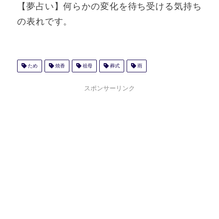
【夢占い】何らかの変化を待ち受ける気持ち
の表れです。
ため
焼香
祖母
葬式
雨
スポンサーリンク