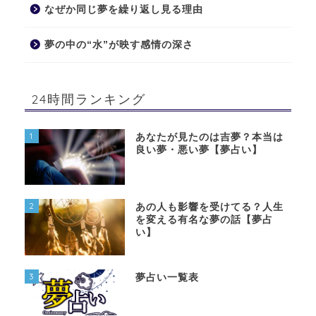
なぜか同じ夢を繰り返し見る理由
夢の中の“水”が映す感情の深さ
24時間ランキング
1
あなたが見たのは吉夢？本当は
良い夢・悪い夢【夢占い】
2
あの人も影響を受けてる？人生
を変える有名な夢の話【夢占
い】
3
夢占い一覧表