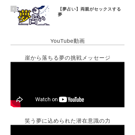
4
【夢占い】両親がセックスする
夢
YouTube動画
崖から落ちる夢の挑戦メッセージ
笑う夢に込められた潜在意識の力