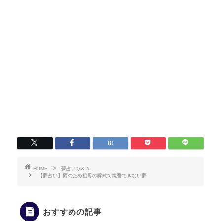
HOME
夢占いＱ＆Ａ
【夢占い】雨のため祖母の葬式で焼香できない夢
おすすめの記事