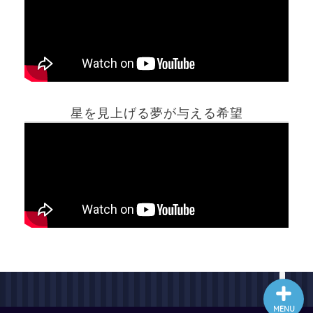
ホーム
星を見上げる夢が与える希望
夢占い一覧表
他の占いサイト
最新記事動画
MENU