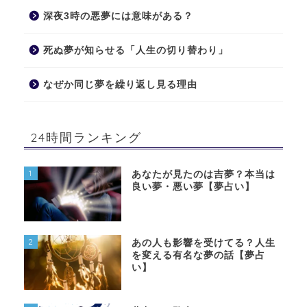
深夜3時の悪夢には意味がある？
死ぬ夢が知らせる「人生の切り替わり」
なぜか同じ夢を繰り返し見る理由
24時間ランキング
1
あなたが見たのは吉夢？本当は
良い夢・悪い夢【夢占い】
2
あの人も影響を受けてる？人生
を変える有名な夢の話【夢占
い】