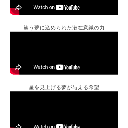
笑う夢に込められた潜在意識の力
ホーム
星を見上げる夢が与える希望
夢占い一覧表
他の占いサイト