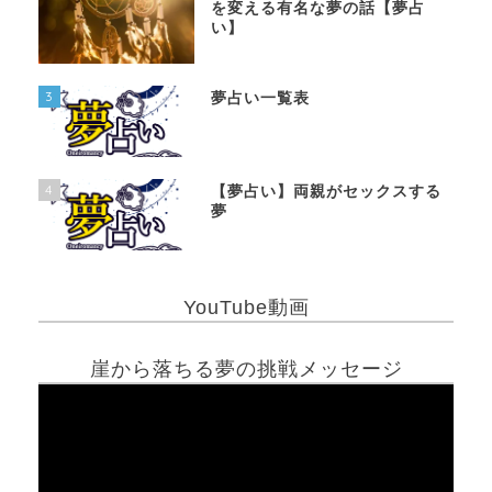
を変える有名な夢の話【夢占
い】
3
夢占い一覧表
4
【夢占い】両親がセックスする
夢
YouTube動画
崖から落ちる夢の挑戦メッセージ