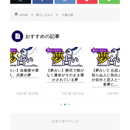
HOME
夢占いＱ＆Ａ
火事の夢
おすすめの記事
夢占いＱ＆Ａ
夢占いＱ＆Ａ
夢占いＱ＆Ａ
【夢占い】自衛隊や軍
【夢占い】葬式で棺が
【夢占い】元恋人が見
人、兵隊の夢
なく遺体がそのまま寝
知らぬ人に告白される
かされている夢
が自分と恋人と一緒に
食事に...
2021年7月20日
2021年7月22日
2021年7月20日
スポンサーリンク