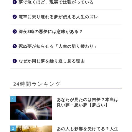
夢で泣くほど、現実では強がっている
電車に乗り遅れる夢が伝える人生のズレ
深夜3時の悪夢には意味がある？
死ぬ夢が知らせる「人生の切り替わり」
なぜか同じ夢を繰り返し見る理由
24時間ランキング
1
あなたが見たのは吉夢？本当は
良い夢・悪い夢【夢占い】
2
あの人も影響を受けてる？人生