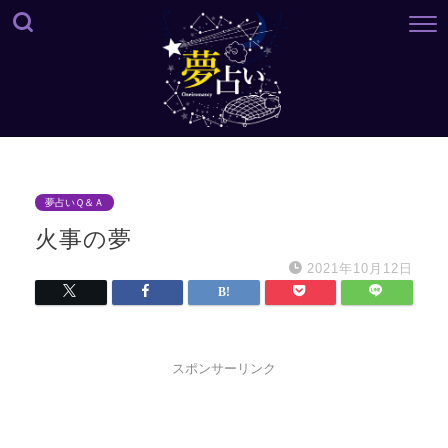
夢占いＱ＆Ａ
火事の夢
2021年10月12日
スポンサーリンク